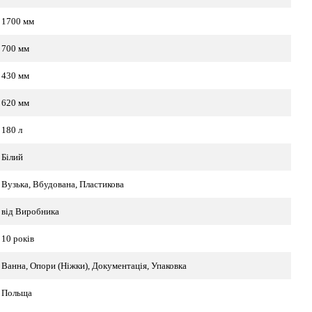
1700 мм
700 мм
430 мм
620 мм
180 л
Білий
Вузька, Вбудована, Пластикова
від Виробника
10 років
Ванна, Опори (Ніжки), Документація, Упаковка
Польща