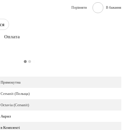
Порівняти
В бажання
ся
Оплата
Прямокутна
Cersanit (Польща)
Octavia (Cersanit)
Акрил
в Комплекті