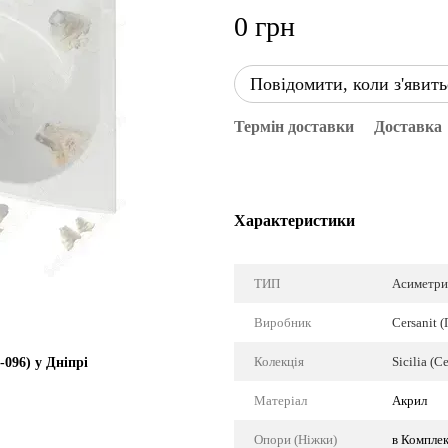
0 грн
Повідомити, коли з'явить
Термін доставки
Доставка
Характеристики
ТИП
Асиметри
Виробник
Cersanit 
Колекція
Sicilia (Ce
-096) у Дніпрі
Матеріал
Акрил
Опори (Ніжки)
в Комплек