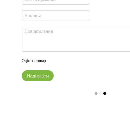
Оцініть товар
Надіслати