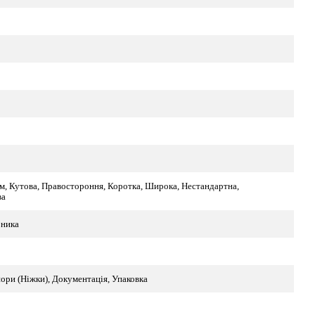
м, Кутова, Правостороння, Коротка, Широка, Нестандартна,
ва
бника
ори (Ніжки), Документація, Упаковка