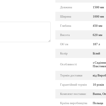
Довжина
1500 мм
Ширина
1000 мм
Глибина
450 мм
Висота
620 мм
Об`єм
187 л
Колір
Білий
з Сидіння
Особливості
Пластико
Термін доставки
від Виро
Гарантійний термін
10 років
Комплект поставки:
Ванна, Оп
Країна виробництва
Польща