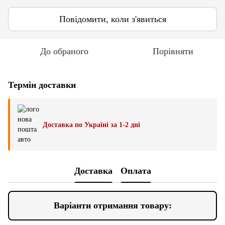
Повідомити, коли з'явиться
До обраного
Порівняти
Термін доставки
Доставка по Україні за 1-2 дні
Доставка
Оплата
Варіанти отримання товару: