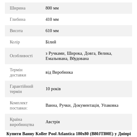
Ширина
800 мм
Глибина
410 мм
Висота
610 мм
Колір
Білий
з Ручками, Широка, Довга, Велика,
Особливості
Емальована, Вбудована
Термін
від Виробника
доставки
Гарантійний
10 років
термін
Комплект
Ванна, Ручки, Документація, Упаковка
поставки:
Країна
Австрія
виробництва
Купити Ванну Koller Pool Atlantica 180x80 (B80JTI00E) у Дніпрі