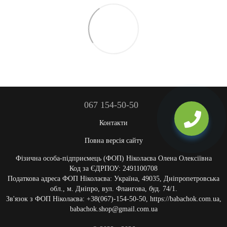
067 154-50-50
Контакти
Повна версія сайту
Фізична особа-підприємець (ФОП) Ніколаєва Олена Олексіївна
Код за ЄДРПОУ: 2491100708
Податкова адреса ФОП Ніколаєва: Україна, 49035, Дніпропетровська
обл., м. Дніпро, вул. Флангова, буд. 74/1.
Зв'язок з ФОП Ніколаєва: +38(067)-154-50-50, https://babachok.com.ua,
babachok.shop@gmail.com.ua