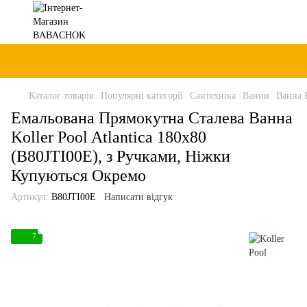
Каталог товарів
Популярні категорії
Сантехніка
Ванни
Ванна K
Емальована Прямокутна Сталева Ванна
Koller Pool Atlantica 180x80
(B80JTI00E), з Ручками, Ніжки
Купуються Окремо
Артикул:
B80JTI00E
Написати відгук
7