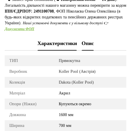
Легальність діяльності нашого магазину можна перевірити за кодом
ІПН/ЄДРПОУ: 2491100708
, ФОП Ніколаєва Олена Олексіївна (в
будь-яких відкритих податкових та пенсійних державних реєстрах
України).
Наші установчі документи є у вільному доступі
👉
Документи ФОП
Характеристики
Опис
ТИП
Прямокутна
Виробник
Koller Pool (Австрія)
Колекція
Dakota (Koller Pool)
Матеріал
Акрил
Опори (Ніжки)
Купуються окремо
Довжина
1600 мм
Ширина
700 мм