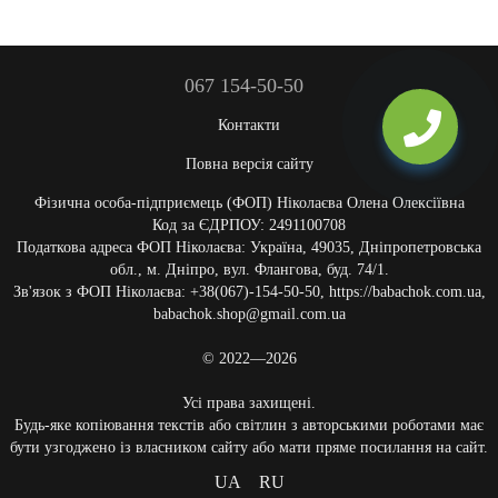
067 154-50-50
Контакти
Повна версія сайту
Фізична особа-підприємець (ФОП) Ніколаєва Олена Олексіївна
Код за ЄДРПОУ: 2491100708
Податкова адреса ФОП Ніколаєва: Україна, 49035, Дніпропетровська
обл., м. Дніпро, вул. Флангова, буд. 74/1.
Зв'язок з ФОП Ніколаєва: +38(067)-154-50-50, https://babachok.com.ua,
babachok.shop@gmail.com.ua
© 2022—2026
Усі права захищені.
Будь-яке копіювання текстів або світлин з авторськими роботами має
бути узгоджено із власником сайту або мати пряме посилання на сайт.
UA
RU