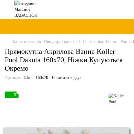
Каталог товарів
Популярні категорії
Сантехніка
Ванни
Ванна K
Прямокутна Акрилова Ванна Koller
Pool Dakota 160x70, Ніжки Купуються
Окремо
Артикул:
Dakota 160x70
Написати відгук
5