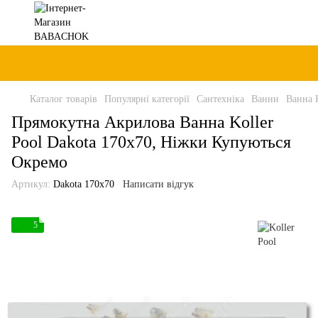
Каталог товарів
Популярні категорії
Сантехніка
Ванни
Ванна K
Прямокутна Акрилова Ванна Koller
Pool Dakota 170x70, Ніжки Купуються
Окремо
Артикул:
Dakota 170x70
Написати відгук
5