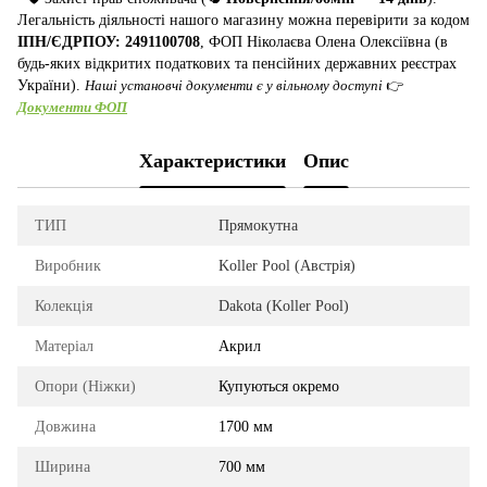
Легальність діяльності нашого магазину можна перевірити за кодом
ІПН/ЄДРПОУ: 2491100708
, ФОП Ніколаєва Олена Олексіївна (в
будь-яких відкритих податкових та пенсійних державних реєстрах
України).
Наші установчі документи є у вільному доступі
👉
Документи ФОП
Характеристики
Опис
ТИП
Прямокутна
Виробник
Koller Pool (Австрія)
Колекція
Dakota (Koller Pool)
Матеріал
Акрил
Опори (Ніжки)
Купуються окремо
Довжина
1700 мм
Ширина
700 мм