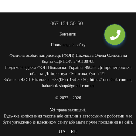
067 154-50-50
Контакти
Повна версія сайту
Фізична особа-підприємець (ФОП) Ніколаєва Олена Олексіївна
Код за ЄДРПОУ: 2491100708
Податкова адреса ФОП Ніколаєва: Україна, 49035, Дніпропетровська
обл., м. Дніпро, вул. Флангова, буд. 74/1.
Зв'язок з ФОП Ніколаєва: +38(067)-154-50-50, https://babachok.com.ua,
babachok.shop@gmail.com.ua
© 2022—2026
Усі права захищені.
Будь-яке копіювання текстів або світлин з авторськими роботами має
бути узгоджено із власником сайту або мати пряме посилання на сайт.
UA
RU