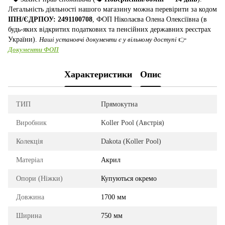
Легальність діяльності нашого магазину можна перевірити за кодом
ІПН/ЄДРПОУ: 2491100708
, ФОП Ніколаєва Олена Олексіївна (в
будь-яких відкритих податкових та пенсійних державних реєстрах
України).
Наші установчі документи є у вільному доступі
👉
Документи ФОП
Характеристики
Опис
ТИП
Прямокутна
Виробник
Koller Pool (Австрія)
Колекція
Dakota (Koller Pool)
Матеріал
Акрил
Опори (Ніжки)
Купуються окремо
Довжина
1700 мм
Ширина
750 мм