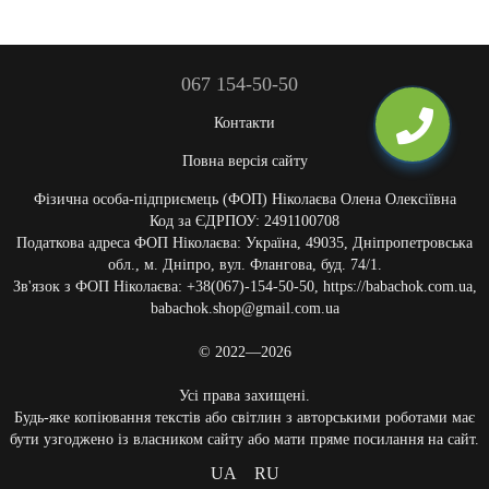
067 154-50-50
Контакти
Повна версія сайту
Фізична особа-підприємець (ФОП) Ніколаєва Олена Олексіївна
Код за ЄДРПОУ: 2491100708
Податкова адреса ФОП Ніколаєва: Україна, 49035, Дніпропетровська
обл., м. Дніпро, вул. Флангова, буд. 74/1.
Зв'язок з ФОП Ніколаєва: +38(067)-154-50-50, https://babachok.com.ua,
babachok.shop@gmail.com.ua
© 2022—2026
Усі права захищені.
Будь-яке копіювання текстів або світлин з авторськими роботами має
бути узгоджено із власником сайту або мати пряме посилання на сайт.
UA
RU