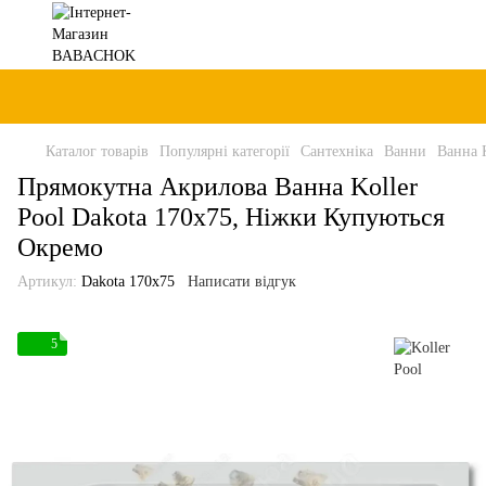
Каталог товарів
Популярні категорії
Сантехніка
Ванни
Ванна K
Прямокутна Акрилова Ванна Koller
Pool Dakota 170x75, Ніжки Купуються
Окремо
Артикул:
Dakota 170x75
Написати відгук
5