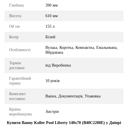
Глибина
390 мм
Висота
610 мм
Об`єм
155 л
Колір
Білий
Вузька, Коротка, Компактна, Емальована,
Особливості
Вбудована
Термін
від Виробника
доставки
Гарантійний
10 років
термін
Комплект
Ванна, Документація, Упаковка
поставки:
Країна
Австрія
виробництва
Купити Ванну Koller Pool Liberty 140x70 (B40C2200E) у Дніпрі