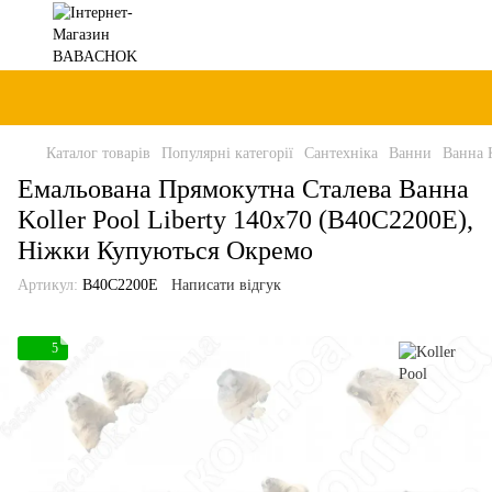
Каталог товарів
Популярні категорії
Сантехніка
Ванни
Ванна K
Емальована Прямокутна Сталева Ванна
Koller Pool Liberty 140x70 (B40C2200E),
Ніжки Купуються Окремо
Артикул:
B40C2200E
Написати відгук
5