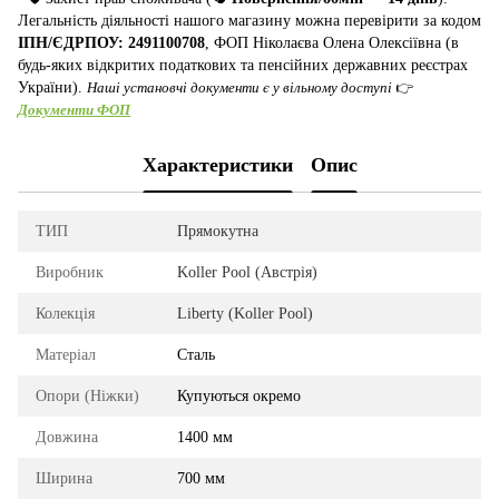
Легальність діяльності нашого магазину можна перевірити за кодом
ІПН/ЄДРПОУ: 2491100708
, ФОП Ніколаєва Олена Олексіївна (в
будь-яких відкритих податкових та пенсійних державних реєстрах
України).
Наші установчі документи є у вільному доступі
👉
Документи ФОП
Характеристики
Опис
ТИП
Прямокутна
Виробник
Koller Pool (Австрія)
Колекція
Liberty (Koller Pool)
Матеріал
Сталь
Опори (Ніжки)
Купуються окремо
Довжина
1400 мм
Ширина
700 мм