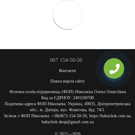
067 154-50-50
Контакти
Повна версія сайту
Фізична особа-підприємець (ФОП) Ніколаєва Олена Олексіївна
Код за ЄДРПОУ: 2491100708
Податкова адреса ФОП Ніколаєва: Україна, 49035, Дніпропетровська
обл., м. Дніпро, вул. Флангова, буд. 74/1.
Зв'язок з ФОП Ніколаєва: +38(067)-154-50-50, https://babachok.com.ua,
babachok.shop@gmail.com.ua
© 2022—2026