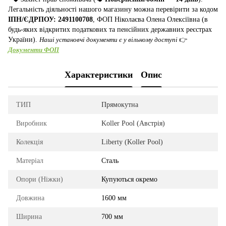
Легальність діяльності нашого магазину можна перевірити за кодом
ІПН/ЄДРПОУ: 2491100708
, ФОП Ніколаєва Олена Олексіївна (в
будь-яких відкритих податкових та пенсійних державних реєстрах
України).
Наші установчі документи є у вільному доступі
👉
Документи ФОП
Характеристики
Опис
ТИП
Прямокутна
Виробник
Koller Pool (Австрія)
Колекція
Liberty (Koller Pool)
Матеріал
Сталь
Опори (Ніжки)
Купуються окремо
Довжина
1600 мм
Ширина
700 мм