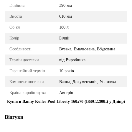
Глибина
390 мм
Висота
610 мм
Об`єм
180 л
Колір
Білий
Особливості
Вузька, Емальована, Вбудована
Термін доставки
від Виробника
Гарантійний термін
10 років
Комплект поставки:
Ванна, Документація, Упаковка
Країна виробництва
Австрія
Купити Ванну Koller Pool Liberty 160x70 (B60C2200E) у Дніпрі
Відгуки