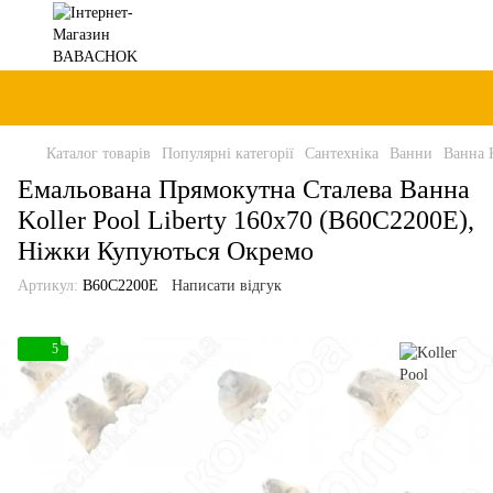
Каталог товарів
Популярні категорії
Сантехніка
Ванни
Ванна K
Емальована Прямокутна Сталева Ванна
Koller Pool Liberty 160x70 (B60C2200E),
Ніжки Купуються Окремо
Артикул:
B60C2200E
Написати відгук
5