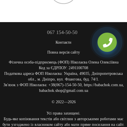
067 154-50-50
Контакти
Повна версія сайту
Фізична особа-підприємець (ФОП) Ніколаєва Олена Олексіївна
Код за ЄДРПОУ: 2491100708
Податкова адреса ФОП Ніколаєва: Україна, 49035, Дніпропетровська
обл., м. Дніпро, вул. Флангова, буд. 74/1.
Зв'язок з ФОП Ніколаєва: +38(067)-154-50-50, https://babachok.com.ua,
babachok.shop@gmail.com.ua
© 2022—2026
Усі права захищені.
Будь-яке копіювання текстів або світлин з авторськими роботами має
бути узгоджено із власником сайту або мати пряме посилання на сайт.