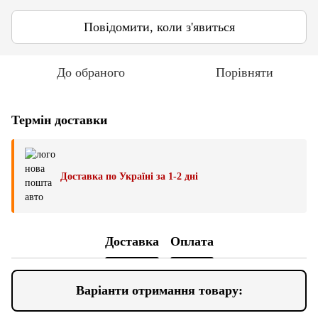
Повідомити, коли з'явиться
До обраного
Порівняти
Термін доставки
Доставка по Україні за 1-2 дні
Доставка
Оплата
Варіанти отримання товару: