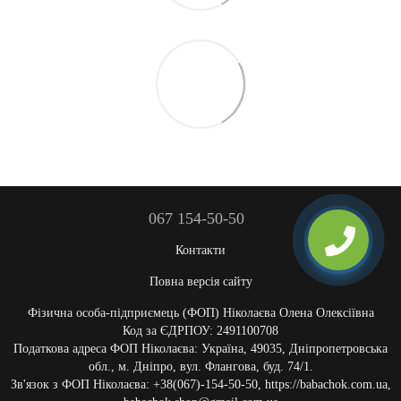
067 154-50-50
Контакти
Повна версія сайту
Фізична особа-підприємець (ФОП) Ніколаєва Олена Олексіївна
Код за ЄДРПОУ: 2491100708
Податкова адреса ФОП Ніколаєва: Україна, 49035, Дніпропетровська
обл., м. Дніпро, вул. Флангова, буд. 74/1.
Зв'язок з ФОП Ніколаєва: +38(067)-154-50-50, https://babachok.com.ua,