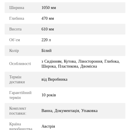
Ширина
1050 мм
Глибина
470 мм
Висота
610 мм
Об`єм
220 л
Колір
Білий
з Сидінням, Кутова, Лівостороння, Глибока,
Особливості
Широка, Пластикова, Двомісна
Термін
від Виробника
доставки
Гарантійний
10 років
термін
Комплект
Ванна, Документація, Упаковка
поставки:
Країна
Австрія
виробництва