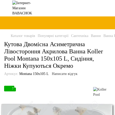
Каталог товарів
Популярні категорії
Сантехніка
Ванни
Ванна 
Кутова Двомісна Асиметрична
Лівостороння Акрилова Ванна Koller
Pool Montana 150x105 L, Сидіння,
Ніжки Купуються Окремо
Артикул:
Montana 150x105 L
Написати відгук
7