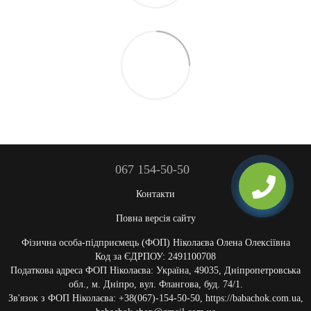
067 154-50-50
Контакти
Повна версія сайту
Фізична особа-підприємець (ФОП) Ніколаєва Олена Олексіївна
Код за ЄДРПОУ: 2491100708
Податкова адреса ФОП Ніколаєва: Україна, 49035, Дніпропетровська
обл., м. Дніпро, вул. Флангова, буд. 74/1.
Зв'язок з ФОП Ніколаєва: +38(067)-154-50-50, https://babachok.com.ua,