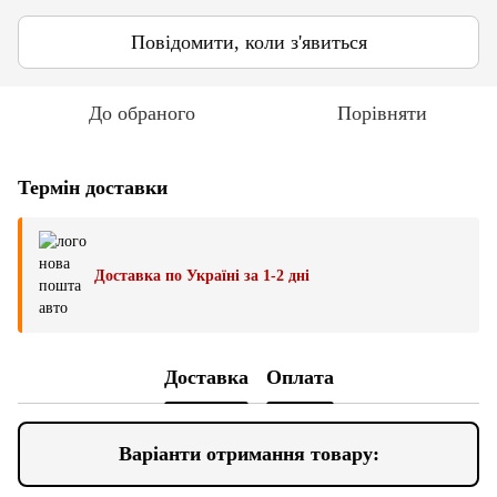
Повідомити, коли з'явиться
До обраного
Порівняти
Термін доставки
Доставка по Україні за 1-2 дні
Доставка
Оплата
Варіанти отримання товару: