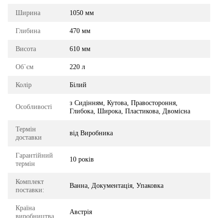
Ширина
1050 мм
Глибина
470 мм
Висота
610 мм
Об`єм
220 л
Колір
Білий
з Сидінням, Кутова, Правостороння,
Особливості
Глибока, Широка, Пластикова, Двомісна
Термін
від Виробника
доставки
Гарантійний
10 років
термін
Комплект
Ванна, Документація, Упаковка
поставки:
Країна
Австрія
виробництва