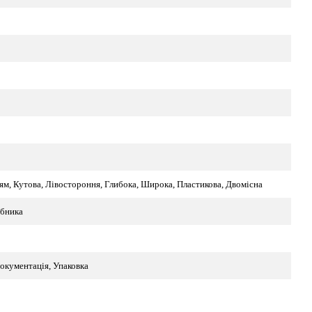
ям, Кутова, Лівостороння, Глибока, Широка, Пластикова, Двомісна
обника
окументація, Упаковка