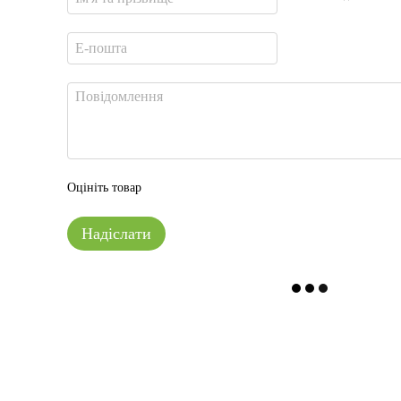
Оцініть товар
Надіслати