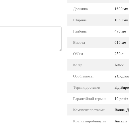
Довжина
1600 мм
Ширина
1050 мм
Глибина
470 мм
Висота
610 мм
Об`єм
250 л
Колір
Білий
Особливості
з Сидінн
Термін доставки
від Вир
Гарантійний термін
10 років
Комплект поставки:
Ванна, Д
Країна виробництва
Австрія