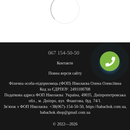
067 154-50-50
Контакти
Повна версія сайту
Фізична особа-підприємець (ФОП) Ніколаєва Олена Олексіївна
Код за ЄДРПОУ: 2491100708
Податкова адреса ФОП Ніколаєва: Україна, 49035, Дніпропетровська
обл., м. Дніпро, вул. Флангова, буд. 74/1.
Зв'язок з ФОП Ніколаєва: +38(067)-154-50-50, https://babachok.com.ua,
babachok.shop@gmail.com.ua
© 2022—2026