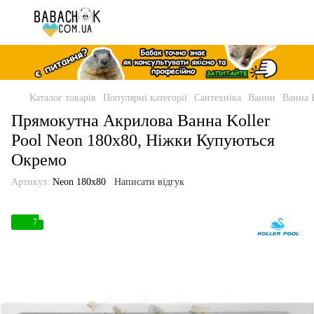
Каталог товарів
Популярні категорії
Сантехніка
Ванни
Ванна 
Прямокутна Акрилова Ванна Koller
Pool Neon 180x80, Ніжки Купуються
Окремо
Артикул:
Neon 180x80
Написати відгук
7