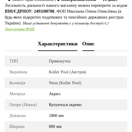
Легальність діяльності нашого магазину можна перевірити за кодом
ІПН/ЄДРПОУ: 2491100708
, ФОП Ніколаєва Олена Олексіївна (в
будь-яких відкритих податкових та пенсійних державних реєстрах
України).
Наші установчі документи є у вільному доступі
👉
Документи ФОП
Характеристики
Опис
ТИП
Прямокутна
Виробник
Koller Pool (Австрія)
Колекція
Neon (Koller Pool)
Матеріал
Акрил
Опори (Ніжки)
Купуються окремо
Довжина
1800 мм
Ширина
800 мм