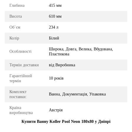
Глибина
415 мм
Висота
610 мм
Об`єм
234 л
Колір
Білий
Широка, Довга, Велика, Вбудована,
Особливості
Пластикова
Термін доставки
від Виробника
Гарантійний
10 років
термін
Комплект
Ванна, Документація, Упаковка
поставки:
Країна
Австрія
виробництва
Купити Ванну Koller Pool Neon 180x80 у Дніпрі