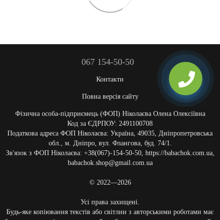
067 154-50-50
Контакти
Повна версія сайту
Фізична особа-підприємець (ФОП) Ніколаєва Олена Олексіївна
Код за ЄДРПОУ: 2491100708
Податкова адреса ФОП Ніколаєва: Україна, 49035, Дніпропетровська
обл., м. Дніпро, вул. Флангова, буд. 74/1.
Зв'язок з ФОП Ніколаєва: +38(067)-154-50-50, https://babachok.com.ua,
babachok.shop@gmail.com.ua
© 2022—2026
Усі права захищені.
Будь-яке копіювання текстів або світлин з авторськими роботами має