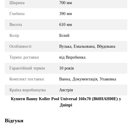
Ширина
700 мм
Глибина
390 мм
Висота
610 мм
Колір
Білий
Особливості
Вузька, Емальована, Вбудована
Термін доставки
від Виробника
Гарантійний термін
10 років
Комплект поставки:
Ванна, Документація, Упаковка
Країна виробництва
Австрія
Купити Ванну Koller Pool Universal 160x70 (B60HAH00E) у
Дніпрі
Відгуки