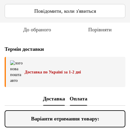
Повідомити, коли з'явиться
До обраного
Порівняти
Термін доставки
Доставка по Україні за 1-2 дні
Доставка
Оплата
Варіанти отримання товару: