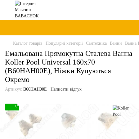
Каталог товарів
Популярні категорії
Сантехніка
Ванни
Ванна 
Емальована Прямокутна Сталева Ванна
Koller Pool Universal 160x70
(B60HAH00E), Ніжки Купуються
Окремо
Артикул:
B60HAH00E
Написати відгук
5