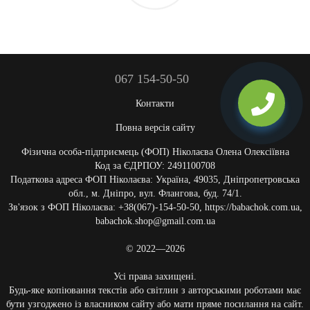
067 154-50-50
Контакти
Повна версія сайту
Фізична особа-підприємець (ФОП) Ніколаєва Олена Олексіївна
Код за ЄДРПОУ: 2491100708
Податкова адреса ФОП Ніколаєва: Україна, 49035, Дніпропетровська
обл., м. Дніпро, вул. Флангова, буд. 74/1.
Зв'язок з ФОП Ніколаєва: +38(067)-154-50-50, https://babachok.com.ua,
babachok.shop@gmail.com.ua
© 2022—2026
Усі права захищені.
Будь-яке копіювання текстів або світлин з авторськими роботами має
бути узгоджено із власником сайту або мати пряме посилання на сайт.