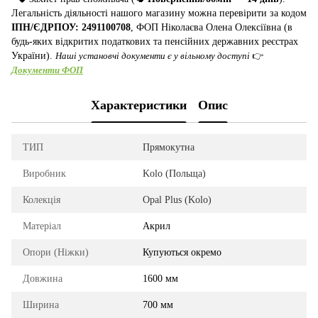
Легальність діяльності нашого магазину можна перевірити за кодом
ІПН/ЄДРПОУ: 2491100708
, ФОП Ніколаєва Олена Олексіївна (в
будь-яких відкритих податкових та пенсійних державних реєстрах
України).
Наші установчі документи є у вільному доступі
👉
Документи ФОП
Характеристики
Опис
ТИП
Прямокутна
Виробник
Kolo (Польща)
Колекція
Opal Plus (Kolo)
Матеріал
Акрил
Опори (Ніжки)
Купуються окремо
Довжина
1600 мм
Ширина
700 мм