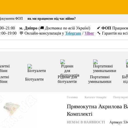
Документи ФОП
як ми працюємо під час війни?
00–21:00
м. Дніпро
(🚚
Доставка по всій Україні
)
✔ ФОП
Працюєм
:00–19:00
💬 Онлайн-консультація у
Telegram
/
Viber
🔧 Гарантія на вс
летні
Рідини для
Портативні
Біо
Біотуалети
біни
біотуалетів
умивальники
пі
Головна
Каталог товарів
Популярні 
Прямокутна Акрилова Ва
Комплекті
НЕМАЄ В НАЯВНОСТІ
Артикул: 53