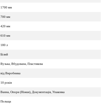
1700 мм
700 мм
420 мм
610 мм
180 л
Білий
Вузька, Вбудована, Пластикова
від Виробника
10 років
Ванна, Опори (Ніжки), Документація, Упаковка
Польща