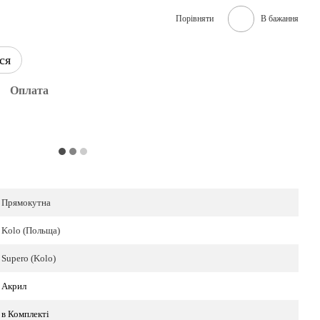
Порівняти
В бажання
ся
Оплата
Прямокутна
Kolo (Польща)
Supero (Kolo)
Акрил
в Комплекті