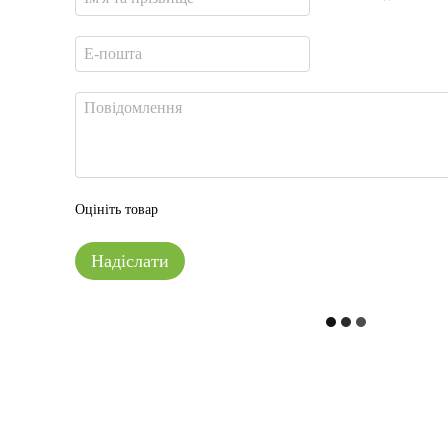
Оцініть товар
Надіслати