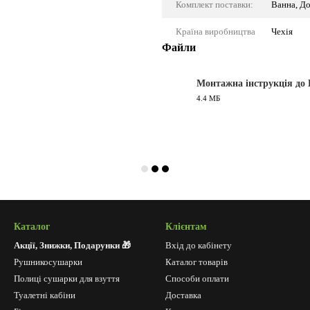
Комплект поставки:
Ванна, До
Країна виробництва
Чехія
Файли
Монтажна інструкція до 
4.4 МБ
PDF
Каталог
Клієнтам
Акції, Знижки, Подарунки 🎁
Вхід до кабінету
Рушникосушарки
Каталог товарів
Полиці сушарки для взуття
Способи оплати
Туалетні кабіни
Доставка