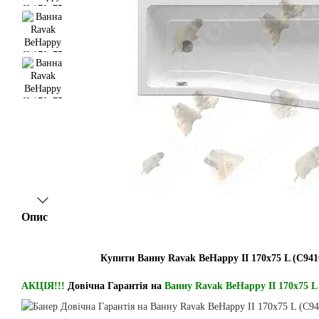
Опис
Купити Ванну Ravak BeHappy II 170x75 L (C941
АКЦІЯ!!!
Довічна Гарантія на
Ванну Ravak BeHappy II 170x75 L