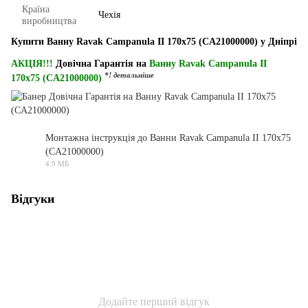
Країна
Чехія
виробництва
Купити Ванну Ravak Campanula II 170x75 (CA21000000) у Дніпрі
АКЦІЯ!!!
Довічна Гарантія на
Ванну Ravak Campanula II
*! детальніше
170x75 (CA21000000)
Монтажна інструкція до Ванни Ravak Campanula II 170x75
(CA21000000)
PDF
4.9 МБ
Відгуки
Додайте перший відгук