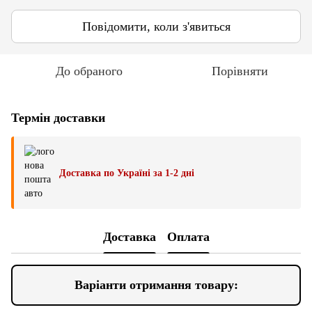
Повідомити, коли з'явиться
До обраного
Порівняти
Термін доставки
Доставка по Україні за 1-2 дні
Доставка
Оплата
Варіанти отримання товару: