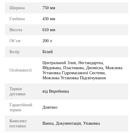
Ширина
750 мм
Глибина
430 мм
Висота
610 мм
Об`єм
200 л
Колір
Білий
Центральний Злив, Нестандартна,
Вбудована, Пластикова, Двомісна, Можлива
Особливості
Установка Гідромасажної Системи,
Можлива Установка Підсвічування
Термін
від Виробника
доставки
Гарантійний
Довічно
термін
Комплект
Ванна, Документація, Упаковка
поставки: