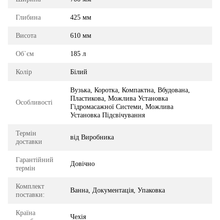
Глибина
425 мм
Висота
610 мм
Об`єм
185 л
Колір
Білий
Вузька, Коротка, Компактна, Вбудована,
Пластикова, Можлива Установка
Особливості
Гідромасажної Системи, Можлива
Установка Підсвічування
Термін
від Виробника
доставки
Гарантійний
Довічно
термін
Комплект
Ванна, Документація, Упаковка
поставки:
Країна
Чехія