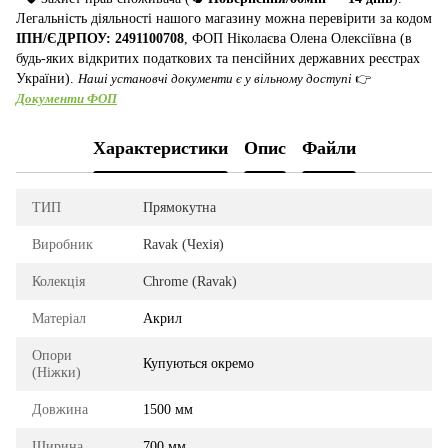
Легальність діяльності нашого магазину можна перевірити за кодом
ІПН/ЄДРПОУ: 2491100708
, ФОП Ніколаєва Олена Олексіївна (в
будь-яких відкритих податкових та пенсійних державних реєстрах
України).
Наші установчі документи є у вільному доступі
👉
Документи ФОП
Характеристики
Опис
Файли
ТИП
Прямокутна
Виробник
Ravak (Чехія)
Колекція
Chrome (Ravak)
Матеріал
Акрил
Опори
Купуються окремо
(Ніжки)
Довжина
1500 мм
Ширина
700 мм