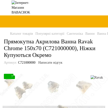
Каталог товарів
Популярні категорії
Сантехніка
Ванни
Ванна 
Прямокутна Акрилова Ванна Ravak
Chrome 150x70 (C721000000), Ніжки
Купуються Окремо
Артикул:
C721000000
Написати відгук
7