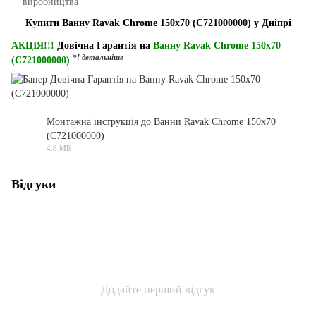
виробництва
Купити Ванну Ravak Chrome 150x70 (C721000000) у Дніпрі
АКЦІЯ!!!
Довічна Гарантія на
Ванну Ravak Chrome 150x70
*! детальніше
(C721000000)
Монтажна інструкція до Ванни Ravak Chrome 150x70
(C721000000)
PDF
4.8 МБ
Відгуки
Додайте перший відгук