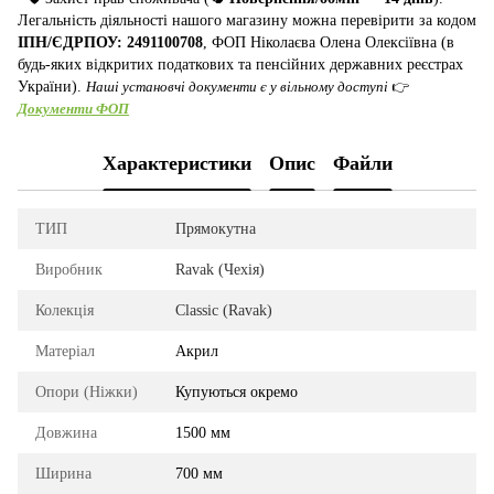
Легальність діяльності нашого магазину можна перевірити за кодом
ІПН/ЄДРПОУ: 2491100708
, ФОП Ніколаєва Олена Олексіївна (в
будь-яких відкритих податкових та пенсійних державних реєстрах
України).
Наші установчі документи є у вільному доступі
👉
Документи ФОП
Характеристики
Опис
Файли
ТИП
Прямокутна
Виробник
Ravak (Чехія)
Колекція
Classic (Ravak)
Матеріал
Акрил
Опори (Ніжки)
Купуються окремо
Довжина
1500 мм
Ширина
700 мм