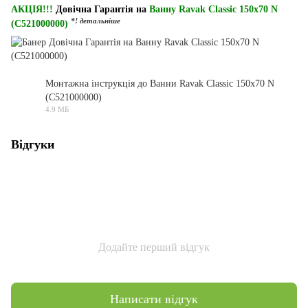
АКЦІЯ!!!
Довічна Гарантія на
Ванну Ravak Classic 150x70 N
*! детальніше
(C521000000)
Монтажна інструкція до Ванни Ravak Classic 150x70 N
(C521000000)
PDF
4.9 МБ
Відгуки
Додайте перший відгук
Написати відгук