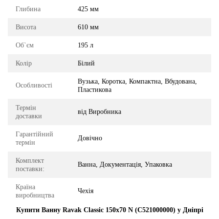
Глибина
425 мм
Висота
610 мм
Об`єм
195 л
Колір
Білий
Вузька, Коротка, Компактна, Вбудована,
Особливості
Пластикова
Термін
від Виробника
доставки
Гарантійний
Довічно
термін
Комплект
Ванна, Документація, Упаковка
поставки:
Країна
Чехія
виробництва
Купити Ванну Ravak Classic 150x70 N (C521000000) у Дніпрі