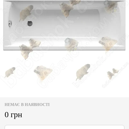
НЕМАЄ В НАЯВНОСТІ
0 грн