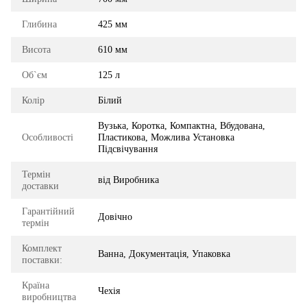
Глибина
425 мм
Висота
610 мм
Об`єм
125 л
Колір
Білий
Вузька, Коротка, Компактна, Вбудована,
Особливості
Пластикова, Можлива Установка
Підсвічування
Термін
від Виробника
доставки
Гарантійний
Довічно
термін
Комплект
Ванна, Документація, Упаковка
поставки:
Країна
Чехія
виробництва