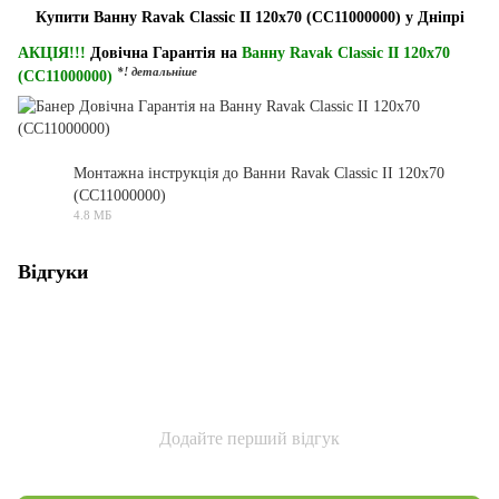
Купити Ванну Ravak Classic II 120x70 (CC11000000) у Дніпрі
АКЦІЯ!!!
Довічна Гарантія на
Ванну Ravak Classic II 120x70
*! детальніше
(CC11000000)
Монтажна інструкція до Ванни Ravak Classic II 120x70
(CC11000000)
PDF
4.8 МБ
Відгуки
Додайте перший відгук