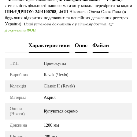
Легальність діяльності нашого магазину можна перевірити за кодом
ІПН/ЄДРПОУ: 2491100708
, ФОП Ніколаєва Олена Олексіївна (в
будь-яких відкритих податкових та пенсійних державних реєстрах
України).
Наші установчі документи є у вільному доступі
👉
Документи ФОП
Характеристики
Опис
Файли
ТИП
Прямокутна
Виробник
Ravak (Чехія)
Колекція
Classic II (Ravak)
Матеріал
Акрил
Опори
Купуються окремо
(Ніжки)
Довжина
1200 мм
Ширина
700 мм