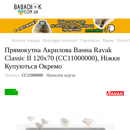
Каталог товарів
Популярні категорії
Сантехніка
Ванни
Ванна R
Прямокутна Акрилова Ванна Ravak
Classic II 120x70 (CC11000000), Ніжки
Купуються Окремо
Артикул:
CC11000000
Написати відгук
7