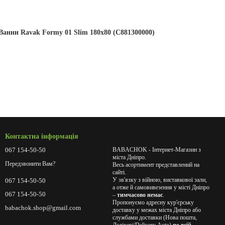
Ванни Ravak Formy 01 Slim 180x80 (C881300000)
Контактна інформація
067 154-50-50
BABACHOK - Інтернет-Магазин з
міста Дніпро.
Передзвонити Вам?
Весь асортимент представлений на
сайті.
У зв'язку з війною, виставкової зали,
067 154-50-50
а отже й самовивезення у місті Дніпро
067 154-50-50
–
тимчасово немає
.
Пропонуємо адресну кур'єрську
babachok.shop@gmail.com
доставку у межах міста Дніпро або
службами доставки (Нова пошта,