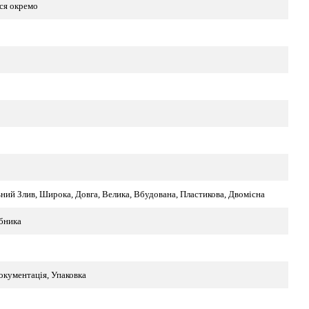
ся окремо
ний Злив, Широка, Довга, Велика, Вбудована, Пластикова, Двомісна
бника
окументація, Упаковка