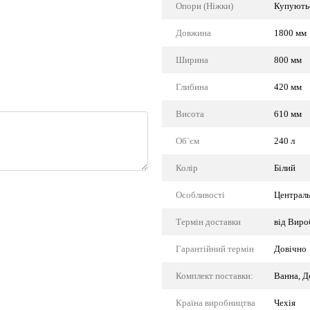
Опори (Ніжки)
Купують
Довжина
1800 мм
Ширина
800 мм
Глибина
420 мм
Висота
610 мм
Об`єм
240 л
Колір
Білий
Особливості
Централь
Термін доставки
від Виро
Гарантійний термін
Довічно
Комплект поставки:
Ванна, Д
Країна виробництва
Чехія