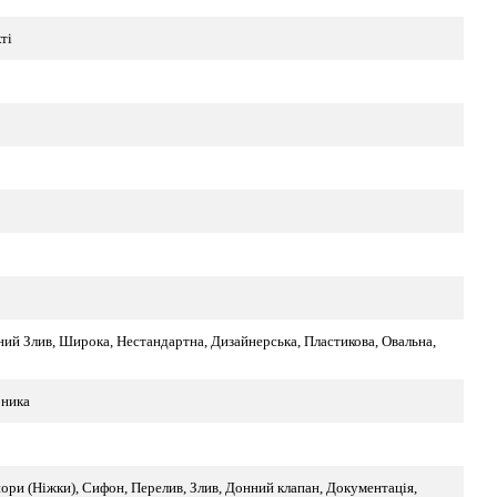
ті
ий Злив, Широка, Нестандартна, Дизайнерська, Пластикова, Овальна,
бника
ори (Ніжки), Сифон, Перелив, Злив, Донний клапан, Документація,