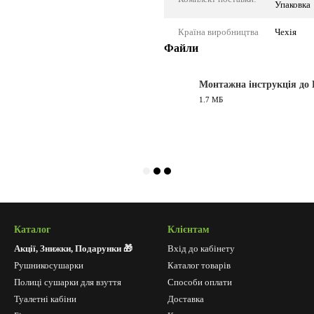
Упаковка
Країна виробництва
Чехія
Файли
Монтажна інструкція до 
1.7 МБ
PDF
Каталог
Клієнтам
Акції, Знижки, Подарунки 🎁
Вхід до кабінету
Рушникосушарки
Каталог товарів
Полиці сушарки для взуття
Способи оплати
Туалетні кабіни
Доставка