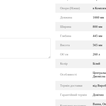
Опори (Ніжки)
в Комплек
Довжина
1660 мм
Ширина
800 мм
Глибина
445 мм
Висота
565 мм
Об`єм
260 л
Колір
Білий
Центральн
Особливості
Двомісна
Термін доставки
від Виро
Гарантійний термін
Довічно
Ванна, Оп
Комплект поставки: