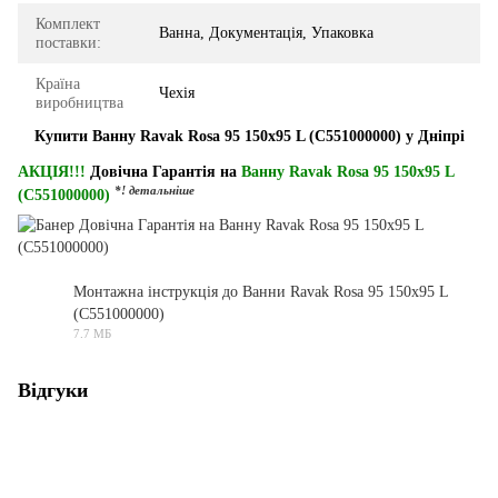
Комплект
Ванна, Документація, Упаковка
поставки:
Країна
Чехія
виробництва
Купити Ванну Ravak Rosa 95 150x95 L (C551000000) у Дніпрі
АКЦІЯ!!!
Довічна Гарантія на
Ванну Ravak Rosa 95 150x95 L
*! детальніше
(C551000000)
Монтажна інструкція до Ванни Ravak Rosa 95 150x95 L
(C551000000)
PDF
7.7 МБ
Відгуки