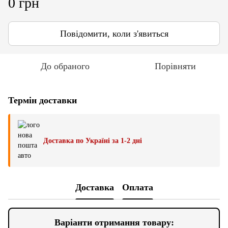
0 грн
Повідомити, коли з'явиться
До обраного
Порівняти
Термін доставки
Доставка по Україні за 1-2 дні
Доставка
Оплата
Варіанти отримання товару: