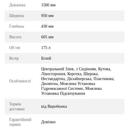
Довжина
1500 мм
Ширина
950 мм
Глибина
430 мм
Висота
605 мм
Об`єм
175 л
Колір
Білий
Центральний Злив, з Сидінням, Кутова,
Лівостороння, Коротка, Широка,
Нестандартна, Дизайнерська, Пластикова,
Особливості
Двомісна, Можлива Установка
Гідромасажної Системи, Можлива
Установка Підсвічування
Термін
від Виробника
доставки
Гарантійний
Довічно
термін