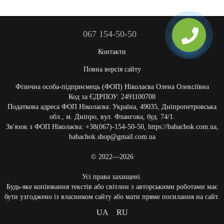
067 154-50-50
Контакти
Повна версія сайту
Фізична особа-підприємець (ФОП) Ніколаєва Олена Олексіївна
Код за ЄДРПОУ: 2491100708
Податкова адреса ФОП Ніколаєва: Україна, 49035, Дніпропетровська
обл., м. Дніпро, вул. Флангова, буд. 74/1.
Зв'язок з ФОП Ніколаєва: +38(067)-154-50-50, https://babachok.com.ua,
babachok.shop@gmail.com.ua
© 2022—2026
Усі права захищені.
Будь-яке копіювання текстів або світлин з авторськими роботами має
бути узгоджено із власником сайту або мати пряме посилання на сайт.
UA
RU