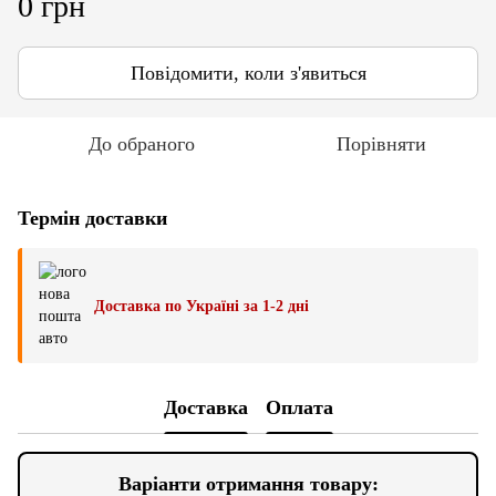
0 грн
Повідомити, коли з'явиться
До обраного
Порівняти
Термін доставки
Доставка по Україні за 1-2 дні
Доставка
Оплата
Варіанти отримання товару: