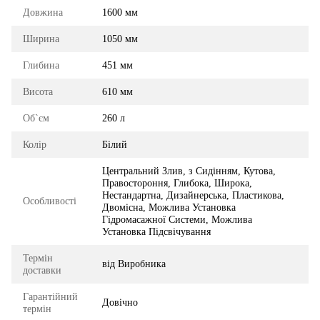
Довжина
1600 мм
Ширина
1050 мм
Глибина
451 мм
Висота
610 мм
Об`єм
260 л
Колір
Білий
Центральний Злив, з Сидінням, Кутова,
Правостороння, Глибока, Широка,
Нестандартна, Дизайнерська, Пластикова,
Особливості
Двомісна, Можлива Установка
Гідромасажної Системи, Можлива
Установка Підсвічування
Термін
від Виробника
доставки
Гарантійний
Довічно
термін