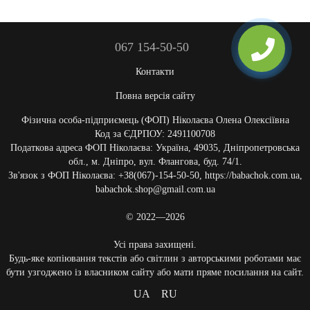
067 154-50-50
Контакти
Повна версія сайту
Фізична особа-підприємець (ФОП) Ніколаєва Олена Олексіївна
Код за ЄДРПОУ: 2491100708
Податкова адреса ФОП Ніколаєва: Україна, 49035, Дніпропетровська
обл., м. Дніпро, вул. Флангова, буд. 74/1.
Зв'язок з ФОП Ніколаєва: +38(067)-154-50-50, https://babachok.com.ua,
babachok.shop@gmail.com.ua
© 2022—2026
Усі права захищені.
Будь-яке копіювання текстів або світлин з авторськими роботами має
бути узгоджено із власником сайту або мати пряме посилання на сайт.
UA
RU