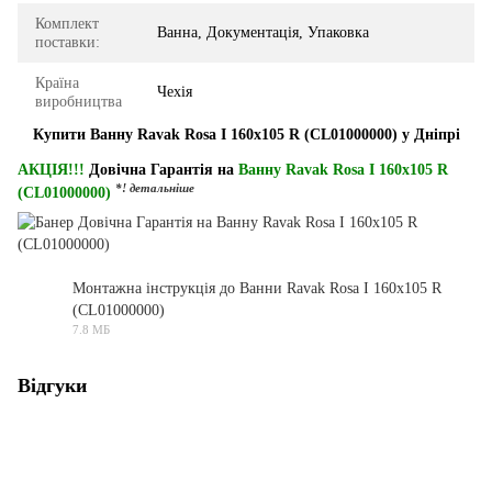
Комплект
Ванна, Документація, Упаковка
поставки:
Країна
Чехія
виробництва
Купити Ванну Ravak Rosa I 160x105 R (CL01000000) у Дніпрі
АКЦІЯ!!!
Довічна Гарантія на
Ванну Ravak Rosa I 160x105 R
*! детальніше
(CL01000000)
Монтажна інструкція до Ванни Ravak Rosa I 160x105 R
(CL01000000)
PDF
7.8 МБ
Відгуки