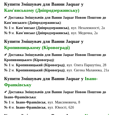
Купити Змішувач для Ванни Jaquar у
Кам'янському (Дніпродзержинську)
✔ Доставка Змішувачів для Ванни Jaquar Новою Поштою до
Кам'янського (Дніпродзержинськ)
:
№ 1
м.
Кам'янське (Дніпродзержинськ)
, вул. Незалежності, 2а
№ 9
м.
Кам'янське (Дніпродзержинськ)
, вул. Медична, 2а
Купити Змішувач для Ванни Jaquar у
Кропивницькому (Кіровограді)
✔ Доставка Змішувачів для Ванни Jaquar Новою Поштою до
Кропивницького (Кіровоград)
:
№ 1
м.
Кропивницький (Кіровоград)
, вул. Олега Паршутіна, 28
№ 2
м.
Кропивницький (Кіровоград)
, вул. Євгена Маланюка, 21а
Купити Змішувач для Ванни Jaquar у
Івано-
Франківську
✔ Доставка Змішувачів для Ванни Jaquar Новою Поштою до
Івано-Франківська
:
№ 1
м.
Івано-Франківськ
, вул. Максимовича, 8
№ 4
м.
Івано-Франківськ
, вул. Юності, 62б