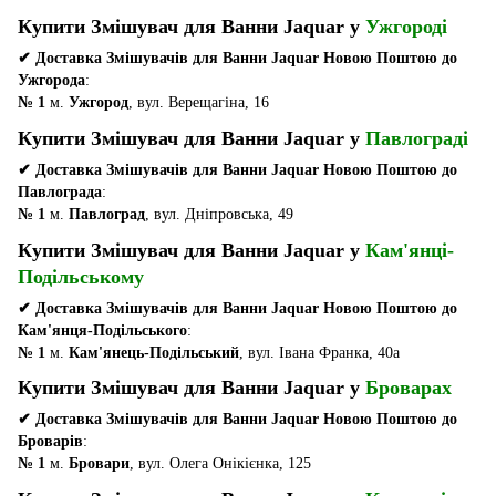
Купити Змішувач для Ванни Jaquar у
Ужгороді
✔ Доставка Змішувачів для Ванни Jaquar Новою Поштою до
Ужгорода
:
№ 1
м.
Ужгород
, вул. Верещагіна, 16
Купити Змішувач для Ванни Jaquar у
Павлограді
✔ Доставка Змішувачів для Ванни Jaquar Новою Поштою до
Павлограда
:
№ 1
м.
Павлоград
, вул. Дніпровська, 49
Купити Змішувач для Ванни Jaquar у
Кам'янці-
Подільському
✔ Доставка Змішувачів для Ванни Jaquar Новою Поштою до
Кам'янця-Подільського
:
№ 1
м.
Кам'янець-Подільський
, вул. Івана Франка, 40а
Купити Змішувач для Ванни Jaquar у
Броварах
✔ Доставка Змішувачів для Ванни Jaquar Новою Поштою до
Броварів
:
№ 1
м.
Бровари
, вул. Олега Онікієнка, 125