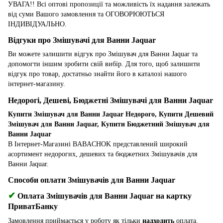
УВАГА!! Всі оптові пропозиції та можливість їх надання залежать
від суми Вашого замовлення та ОГОВОРЮЮТЬСЯ
ІНДИВІДУАЛЬНО.
Відгуки про Змішувачі для Ванни Jaquar
Ви можете залишити відгук про Змішувач для Ванни Jaquar та
допомогти іншим зробити свій вибір. Для того, щоб залишити
відгук про товар, достатньо знайти його в каталозі нашого
інтернет-магазину.
Недорогі, Дешеві, Бюджетні Змішувачі для Ванни Jaquar
Купити Змішувач для Ванни Jaquar Недорого, Купити Дешевий
Змішувач для Ванни Jaquar, Купити Бюджетний Змішувач для
Ванни Jaquar
В Інтернет-Магазині BABACHOK представлений широкий
асортимент недорогих, дешевих та бюджетних Змішувачів для
Ванни Jaquar.
Способи оплати Змішувачів для Ванни Jaquar
✔
Оплата Змішувачів для Ванни Jaquar на картку
ПриватБанку
Замовлення приймається у роботу як тільки
надходить
оплата.