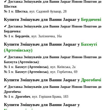
✔ Доставка Змішувачів для Ванни Jaquar Новою Поштою до
Шостки
:
№ 1
м.
Шостка
, вул. Садовий бульвар, 28
Купити Змішувач для Ванни Jaquar у
Бердичеві
✔ Доставка Змішувачів для Ванни Jaquar Новою Поштою до
Бердичева
:
№ 1
м.
Бердичів
, вул. Залізнична, 16а
Купити Змішувач для Ванни Jaquar у
Бахмуті
(Артемівську)
✔ Доставка Змішувачів для Ванни Jaquar Новою Поштою до
Бахмута (Артемівськ)
:
№ 1
м.
Бахмут (Артемівськ)
, вул. Київська, 2а
№ 5
м.
Бахмут (Артемівськ)
, вул. Горбатова, 69
Купити Змішувач для Ванни Jaquar у
Дрогобичі
✔ Доставка Змішувачів для Ванни Jaquar Новою Поштою до
Дрогобича
:
№ 1
м.
Дрогобич
, вул. Горішня Брама, 183
Купити Змішувач для Ванни Jaquar у