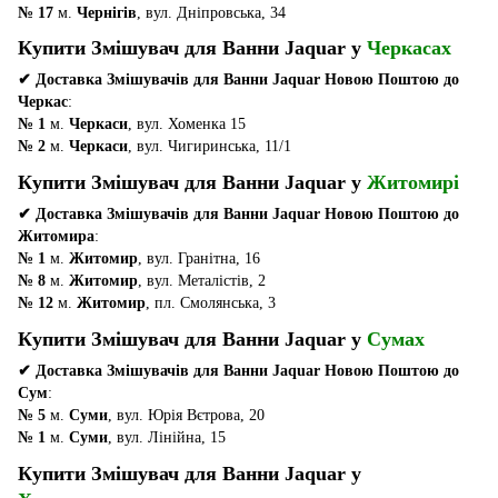
№ 17
м.
Чернігів
, вул. Дніпровська, 34
Купити Змішувач для Ванни Jaquar у
Черкасах
✔ Доставка Змішувачів для Ванни Jaquar Новою Поштою до
Черкас
:
№ 1
м.
Черкаси
, вул. Хоменка 15
№ 2
м.
Черкаси
, вул. Чигиринська, 11/1
Купити Змішувач для Ванни Jaquar у
Житомирі
✔ Доставка Змішувачів для Ванни Jaquar Новою Поштою до
Житомира
:
№ 1
м.
Житомир
, вул. Гранітна, 16
№ 8
м.
Житомир
, вул. Металістів, 2
№ 12
м.
Житомир
, пл. Смолянська, 3
Купити Змішувач для Ванни Jaquar у
Сумах
✔ Доставка Змішувачів для Ванни Jaquar Новою Поштою до
Сум
:
№ 5
м.
Суми
, вул. Юрія Вєтрова, 20
№ 1
м.
Суми
, вул. Лінійна, 15
Купити Змішувач для Ванни Jaquar у