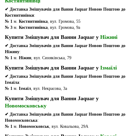
Костянтинівці
✔ Доставка Змішувачів для Ванни Jaquar Новою Поштою до
Костянтинівки
:
№ 1
м.
Костянтинівка
, вул. Громова, 55
№ 3
м.
Костянтинівка
, вул. Громова, 9а
Купити Змішувач для Ванни Jaquar у
Ніжині
✔ Доставка Змішувачів для Ванни Jaquar Новою Поштою до
Ніжину
:
№ 1
м.
Ніжин
, вул. Синяківська, 79
Купити Змішувач для Ванни Jaquar у
Ізмаїлі
✔ Доставка Змішувачів для Ванни Jaquar Новою Поштою до
Ізмаїла
:
№ 1
м.
Ізмаїл
, вул. Некрасова, 3а
Купити Змішувач для Ванни Jaquar у
Новомосковську
✔ Доставка Змішувачів для Ванни Jaquar Новою Поштою до
Новомосковська
:
№ 1
м.
Новомосковськ
, вул. Ковальова, 29А