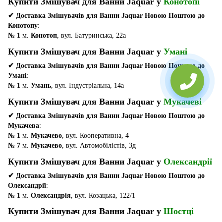
Купити Змішувач для Ванни Jaquar у
Конотопі
✔ Доставка Змішувачів для Ванни Jaquar Новою Поштою до
Конотопу
:
№ 1
м.
Конотоп
, вул. Батуринська, 22а
Купити Змішувач для Ванни Jaquar у
Умані
✔ Доставка Змішувачів для Ванни Jaquar Новою Поштою до
Умані
:
№ 1
м.
Умань
, вул. Індустріальна, 14а
Купити Змішувач для Ванни Jaquar у
Мукачеві
✔ Доставка Змішувачів для Ванни Jaquar Новою Поштою до
Мукачева
:
№ 1
м.
Мукачево
, вул. Кооперативна, 4
№ 7
м.
Мукачево
, вул. Автомобілістів, 3д
Купити Змішувач для Ванни Jaquar у
Олександрії
✔ Доставка Змішувачів для Ванни Jaquar Новою Поштою до
Олександрії
:
№ 1
м.
Олександрія
, вул. Козацька, 122/1
Купити Змішувач для Ванни Jaquar у
Шостці