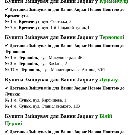
Купити Змішувач для Ванни Jaquar у
Кременчуці
✔ Доставка Змішувачів для Ванни Jaquar Новою Поштою до
Кременчуга
:
№ 1
м.
Кременчуг
, вул. Флотська, 2
№ 7
м.
Кременчуг
, вул. 1-й Піщаний тупик,1
Купити Змішувач для Ванни Jaquar у
Тернополі
✔ Доставка Змішувачів для Ванни Jaquar Новою Поштою до
Тернополя
:
№ 1
м.
Тернопіль
, вул. Микулинецька, 46
№ 3
м.
Тернопіль
, вул. Західна, 2
№ 17
м.
Тернопіль
, вул. Монастирського Антона, 50/1
Купити Змішувач для Ванни Jaquar у
Луцьку
✔ Доставка Змішувачів для Ванни Jaquar Новою Поштою до
Луцька
:
№ 1
м.
Луцьк
, вул. Карбишева, 1
№ 4
м.
Луцьк
, вул. Станіславського, 11В
Купити Змішувач для Ванни Jaquar у
Білій
Церкві
✔ Доставка Змішувачів для Ванни Jaquar Новою Поштою до