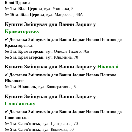
Білої Церкви
:
№ 1
м.
Біла Церква
, вул. Узинська, 5
№ 16
м.
Біла Церква
, вул. Матросова, 48А
Купити Змішувач для Ванни Jaquar у
Краматорську
✔ Доставка Змішувачів для Ванни Jaquar Новою Поштою до
Краматорська
:
№ 1
м.
Краматорськ
, вул. Олекси Тихого, 70в
№ 5
м.
Краматорськ
, вул. Ювілейна, 70
Купити Змішувач для Ванни Jaquar у
Нікополі
✔ Доставка Змішувачів для Ванни Jaquar Новою Поштою
Нікополя
:
№ 1
м.
Нікополь
, вул. Кооперативна, 5
Купити Змішувач для Ванни Jaquar у
Слов'янську
✔ Доставка Змішувачів для Ванни Jaquar Новою Поштою до
Слов'янська
:
№ 1
м.
Слов'янськ
, вул. Центральна, 70
№ 5
м.
Слов'янськ
, вул. Комяхова, 50