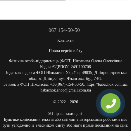
067 154-50-50
Контакти
Повна версія сайту
Фізична особа-підприємець (ФОП) Ніколаєва Олена Олексіївна
Код за ЄДРПОУ: 2491100708
Податкова адреса ФОП Ніколаєва: Україна, 49035, Дніпропетровська
обл., м. Дніпро, вул. Флангова, буд. 74/1.
Зв'язок з ФОП Ніколаєва: +38(067)-154-50-50, https://babachok.com.ua,
babachok.shop@gmail.com.ua
© 2022—2026
Усі права захищені.
Будь-яке копіювання текстів або світлин з авторськими роботами має
бути узгоджено із власником сайту або мати пряме посилання на сайт.