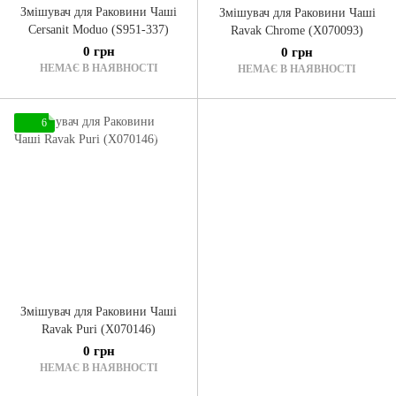
Змішувач для Раковини Чаші
Змішувач для Раковини Чаші
Cersanit Moduo (S951-337)
Ravak Chrome (X070093)
0 грн
0 грн
НЕМАЄ В НАЯВНОСТІ
НЕМАЄ В НАЯВНОСТІ
6
Змішувач для Раковини Чаші
Ravak Puri (X070146)
0 грн
НЕМАЄ В НАЯВНОСТІ