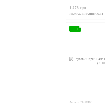
1 278 грн
НЕМАЄ В НАЯВНОСТІ
4
Артикул: 71401042