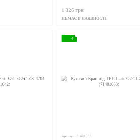
1 326 грн
НЕМАЄ В НАЯВНОСТІ
4
Артикул: 71401063