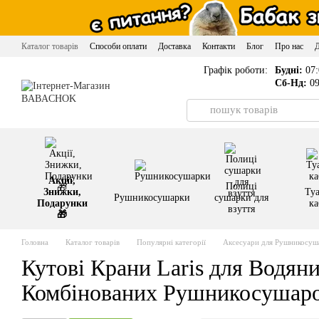
Перейти до основного контенту
Каталог товарів
Способи оплати
Доставка
Контакти
Блог
Про нас
Графік роботи:
Будні:
07:
Сб-Нд:
09
Акції,
Полиці
Знижки,
Туа
Рушникосушарки
сушарки для
Подарунки
ка
взуття
🎁
Головна
Каталог товарів
Популярні категорії
Аксесуари для Рушникосуш
Кутові Крани Laris для Водяни
Комбінованих Рушникосушар