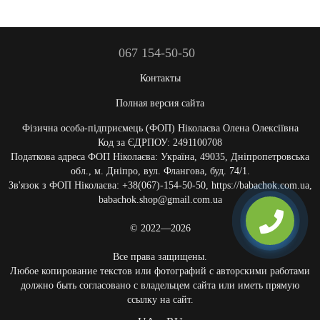
067 154-50-50
Контакты
Полная версия сайта
Фізична особа-підприємець (ФОП) Ніколаєва Олена Олексіївна
Код за ЄДРПОУ: 2491100708
Податкова адреса ФОП Ніколаєва: Україна, 49035, Дніпропетровська
обл., м. Дніпро, вул. Флангова, буд. 74/1.
Зв'язок з ФОП Ніколаєва: +38(067)-154-50-50, https://babachok.com.ua,
babachok.shop@gmail.com.ua
© 2022—2026
Все права защищены.
Любое копирование текстов или фотографий с авторскими работами
должно быть согласовано с владельцем сайта или иметь прямую
ссылку на сайт.