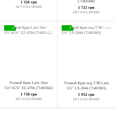
(71401048)
1 326 грн
НЕТ В НАЛИЧИИ
1 722 грн
НЕТ В НАЛИЧИИ
4
4
Угловой Кран Laris Элит
Угловой Кран под ТЭН Laris
G½"xG¾" ZZ-4704 (71401042)
G½" LX-2044 (71401063)
1 758 грн
1 932 грн
НЕТ В НАЛИЧИИ
НЕТ В НАЛИЧИИ