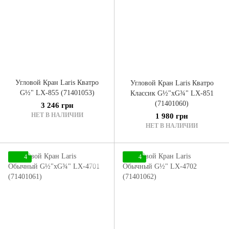
Угловой Кран Laris Кватро
Угловой Кран Laris Кватро
G½" LX-855 (71401053)
Классик G½"xG¾" LX-851
(71401060)
3 246 грн
НЕТ В НАЛИЧИИ
1 980 грн
НЕТ В НАЛИЧИИ
4
4