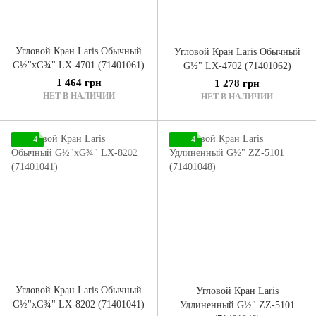
Угловой Кран Laris Обычный
Угловой Кран Laris Обычный
G½"xG¾" LX-4701 (71401061)
G½" LX-4702 (71401062)
1 464 грн
1 278 грн
НЕТ В НАЛИЧИИ
НЕТ В НАЛИЧИИ
4
4
Угловой Кран Laris Обычный
Угловой Кран Laris
G½"xG¾" LX-8202 (71401041)
Удлиненный G½" ZZ-5101