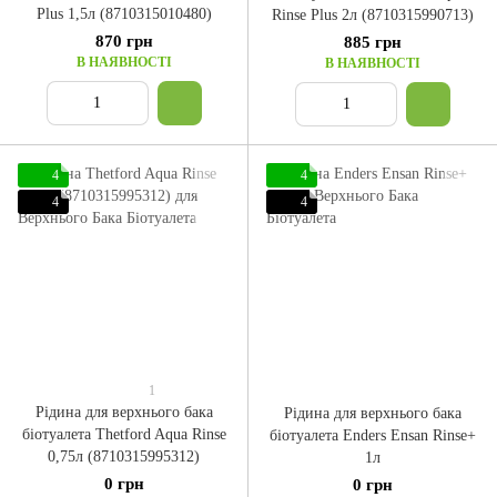
Plus 1,5л (8710315010480)
Rinse Plus 2л (8710315990713)
870 грн
885 грн
В НАЯВНОСТІ
В НАЯВНОСТІ
4
4
4
4
1
Рідина для верхнього бака
Рідина для верхнього бака
біотуалета Thetford Aqua Rinse
біотуалета Enders Ensan Rinse+
0,75л (8710315995312)
1л
0 грн
0 грн