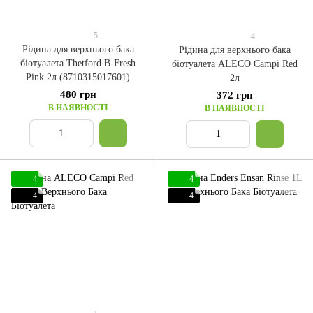
5
4
Рідина для верхнього бака
Рідина для верхнього бака
біотуалета Thetford B-Fresh
біотуалета ALECO Campi Red
Pink 2л (8710315017601)
2л
480 грн
372 грн
В НАЯВНОСТІ
В НАЯВНОСТІ
4
4
4
4