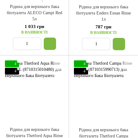
1
Рідина для верхнього бака
Рідина для верхнього бака
біотуалета ALECO Campi Red
біотуалета Enders Ensan Rinse
5л
1л
1 033 грн
787 грн
В НАЯВНОСТІ
В НАЯВНОСТІ
4
4
4
4
Рідина для верхнього бака
Рідина для верхнього бака
біотуалета Thetford Aqua Rinse
біотуалета Thetford Campa