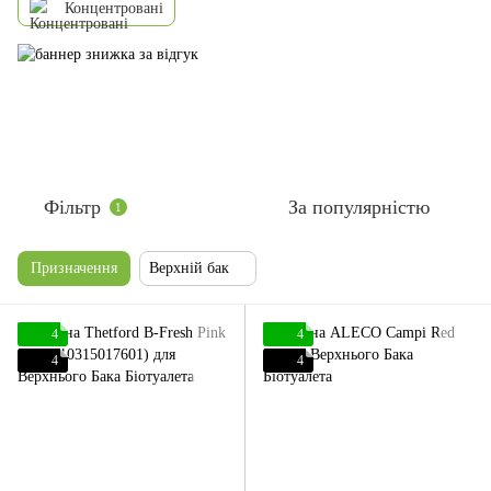
Концентровані
Фільтр
За популярністю
1
Призначення
Верхній бак
4
4
4
4