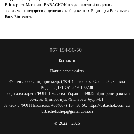
В Інтернет-Магазині BABACHOK представлений широкий
асортимент недорогих, дешевих та бюджетних Рідин для Верхнього
Баку Біотуалета.
067 154-50-50
Контакти
Повна версія сайту
Фізична особа-підприємець (ФОП) Ніколаєва Олена Олексіївна
Код за ЄДРПОУ: 2491100708
Податкова адреса ФОП Ніколаєва: Україна, 49035, Дніпропетровська
обл., м. Дніпро, вул. Флангова, буд. 74/1.
Зв'язок з ФОП Ніколаєва: +38(067)-154-50-50, https://babachok.com.ua,
babachok.shop@gmail.com.ua
© 2022—2026