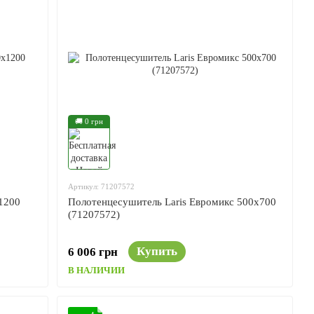
🚚 0 грн
Артикул: 71207572
1200
Полотенцесушитель Laris Евромикс 500x700
(71207572)
Купить
6 006 грн
В НАЛИЧИИ