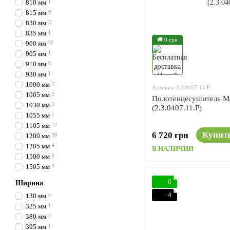
810 мм
1
815 мм
8
830 мм
3
835 мм
1
🚚 0 грн
900 мм
32
905 мм
1
910 мм
6
930 мм
1
1000 мм
2
Артикул: 2.3.0407.11.P
1005 мм
2
Полотенцесушитель Ma
1030 мм
3
(2.3.0407.11.P)
1055 мм
1
1105 мм
12
Купит
6 720 грн
1200 мм
30
1205 мм
4
В НАЛИЧИИ
1500 мм
2
1505 мм
3
6
Ширина
4
130 мм
4
325 мм
1
380 мм
2
395 мм
1