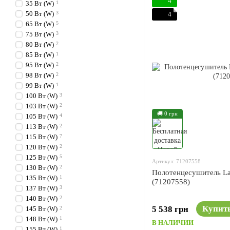
4
35 Вт (W)
1
50 Вт (W)
3
4
65 Вт (W)
5
75 Вт (W)
3
80 Вт (W)
2
85 Вт (W)
1
95 Вт (W)
2
98 Вт (W)
2
99 Вт (W)
1
100 Вт (W)
3
103 Вт (W)
2
🚚 0 грн
105 Вт (W)
4
113 Вт (W)
2
115 Вт (W)
7
120 Вт (W)
2
125 Вт (W)
5
Артикул: 71207558
130 Вт (W)
2
Полотенцесушитель La
135 Вт (W)
1
(71207558)
137 Вт (W)
3
140 Вт (W)
2
Купит
5 538 грн
145 Вт (W)
2
148 Вт (W)
1
В НАЛИЧИИ
155 Вт (W)
1