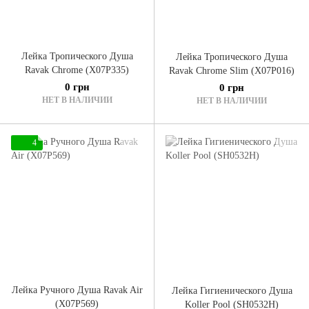
Лейка Тропического Душа
Лейка Тропического Душа
Ravak Chrome (X07P335)
Ravak Chrome Slim (X07P016)
0 грн
0 грн
НЕТ В НАЛИЧИИ
НЕТ В НАЛИЧИИ
4
Лейка Ручного Душа Ravak Air
Лейка Гигиенического Душа
(X07P569)
Koller Pool (SH0532H)