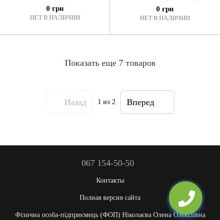
0 грн
0 грн
НЕТ В НАЛИЧИИ
НЕТ В НАЛИЧИИ
Показать еще 7 товаров
Назад
Вперед
1
из 2
067 154-50-50
Контакты
Полная версия сайта
Фізична особа-підприємець (ФОП) Ніколаєва Олена Олексіївна