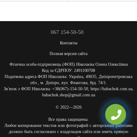
067 154-50-50
Контакты
Полная версия сайта
Фізична особа-підприємець (ФОП) Ніколаєва Олена Олексіївна
Код за ЄДРПОУ: 2491100708
Податкова адреса ФОП Ніколаєва: Україна, 49035, Дніпропетровська
обл., м. Дніпро, вул. Флангова, буд. 74/1.
Зв'язок з ФОП Ніколаєва: +38(067)-154-50-50, https://babachok.com.ua,
babachok.shop@gmail.com.ua
© 2022—2026
Все права защищены.
Любое копирование текстов или фотографий с авторскими работами
должно быть согласовано с владельцем сайта или иметь прямую