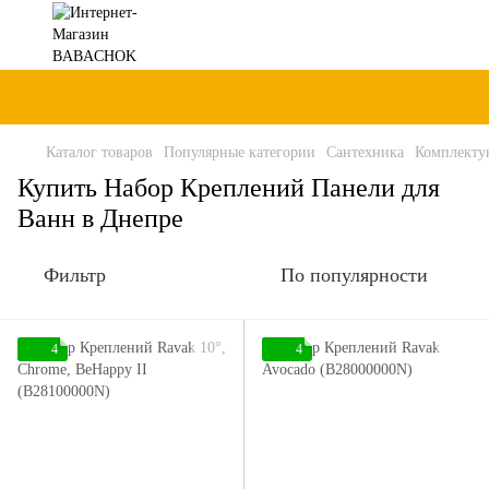
Каталог товаров
Популярные категории
Сантехника
Комплекту
Купить Набор Креплений Панели для
Ванн в Днепре
Фильтр
По популярности
4
4