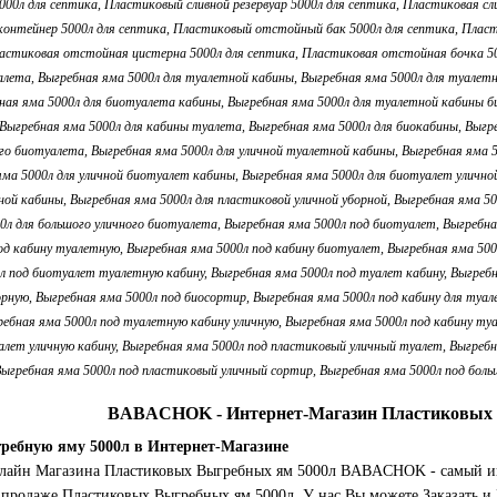
BABACHOK - Интернет-Магазин Пластиковых 
ребную яму 5000л в Интернет-Магазине
нлайн Магазина Пластиковых Выгребных ям 5000л BABACHOK - самый и
продаже Пластиковых Выгребных ям 5000л. У нас Вы можете Заказать и