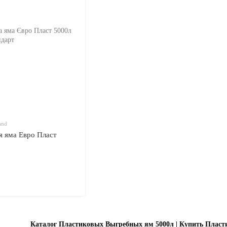
and
я яма Евро Пласт
Каталог Пластиковых Выгребных ям 5000л | Купить Пласт