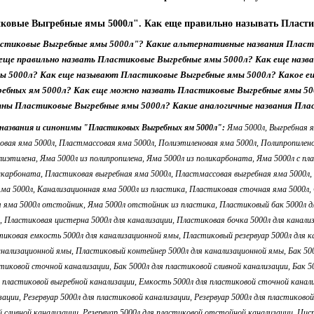
ковые Выгребные ямы 5000л". Как еще правильно называть Пласт
астиковые Выгребные ямы 5000л"? Какие альтернативные названия Пласт
еще правильно назвать Пластиковые Выгребные ямы 5000л? Как еще наз
ы 5000л? Как еще называют Пластиковые Выгребные ямы 5000л? Какое ещ
ребных ям 5000л? Как еще можно назвать Пластиковые Выгребные ямы 50
тны Пластиковые Выгребные ямы 5000л? Какие аналогичные названия Пла
названия и синонимы "Пластиковых Выгребных ям 5000л":
Яма 5000л, Выгребная яма 5000л, Канализационная яма 5000л, Сточная яма 5000л, Сливная яма 5000л, Яма отстойник 5000л, Пластиковая яма 5000л, Пластмассовая яма 5000л, Полиэтиленовая яма 5000л, Полипропиленовая яма 5000л, Поликарбонатная яма 5000л, Яма 5000л из пластика, Яма 5000л из пластмассы, Яма 5000л из полиэтилена, Яма 5000л из полипропилена, Яма 5000л из поликарбоната, Яма 5000л с пластика, Яма 5000л с пластмассы, Яма 5000л с полиэтилена, Яма 5000л с полипропилена, Яма 5000л с поликарбоната, Пластиковая выгребная яма 5000л, Пластмассовая выгребная яма 5000л, Выгребная яма 5000л из пластика, Выгребная яма 5000л из пластмассы, Пластиковая канализационная яма 5000л, Канализационная яма 5000л из пластика, Пластиковая сточная яма 5000л, Сточная яма 5000л из пластика, Пластиковая сливная яма 5000л, Сливная яма 5000л из пластика, Пластиковая яма 5000л отстойник, Яма 5000л отстойник из пластика, Пластиковый бак 5000л для канализации, Пластиковая емкость 5000л для канализации, Пластиковый резервуар 5000л для канализации, Пластиковая цистерна 5000л для канализации, Пластиковая бочка 5000л для канализации, Пластиковый контейнер 5000л для канализации, Пластиковый бак 5000л для канализационной ямы, Пластиковая емкость 5000л для канализационной ямы, Пластиковый резервуар 5000л для канализационной ямы, Пластиковая цистерна 5000л для канализационной ямы, Пластиковая бочка 5000л для канализационной ямы, Пластиковый контейнер 5000л для канализационной ямы, Бак 5000л для пластиковой канализации, Бак 5000л для пластиковой выгребной канализации, Бак 5000л для пластиковой сточной канализации, Бак 5000л для пластиковой сливной канализации, Бак 5000л для пластиковой отстойной канализации, Емкость 5000л для пластиковой канализации, Емкость 5000л для пластиковой выгребной канализации, Емкость 5000л для пластиковой сточной канализации, Емкость 5000л для пластиковой сливной канализации, Емкость 5000л для пластиковой отстойной канализации, Резервуар 5000л для пластиковой канализации, Резервуар 5000л для пластиковой выгребной канализации, Резервуар 5000л для пластиковой сточной канализации, Резервуар 5000л для пластиковой сливной канализации, Резервуар 5000л для пластиковой отстойной канализации, Цистерна 5000л для пластиковой канализации, Цистерна 5000л для пластиковой выгребной канализации, Цистерна