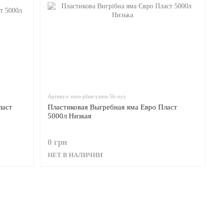
Артикул: euro-plast-yama-5k-nyz
ласт
Пластиковая Выгребная яма Евро Пласт
5000л Низкая
0 грн
НЕТ В НАЛИЧИИ