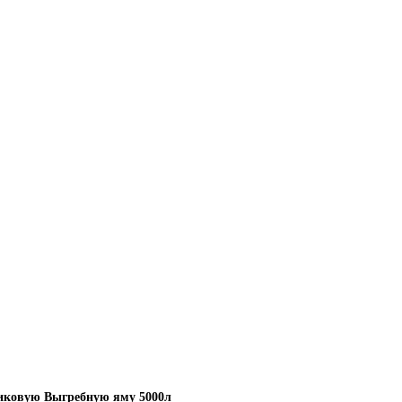
иковую Выгребную яму 5000л