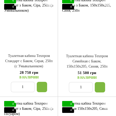
4
4
4
4
Туалетная кабина Техпром
Туалетная кабина Техпром
Стандарт с Баком, Серая, 250л
Семейная с Баком,
(с Умывальником)
150x150x205, Синяя, 250л
28 750 грн
51 500 грн
В НАЛИЧИИ
В НАЛИЧИИ
4
4
4
4