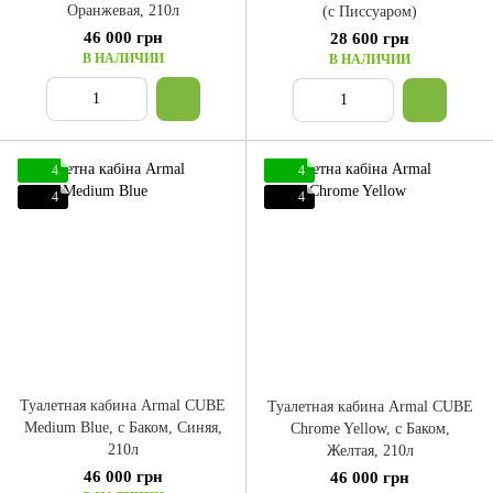
Оранжевая, 210л
(с Писсуаром)
46 000 грн
28 600 грн
В НАЛИЧИИ
В НАЛИЧИИ
4
4
4
4
Туалетная кабина Armal CUBE
Туалетная кабина Armal CUBE
Medium Blue, с Баком, Синяя,
Chrome Yellow, с Баком,
210л
Желтая, 210л
46 000 грн
46 000 грн