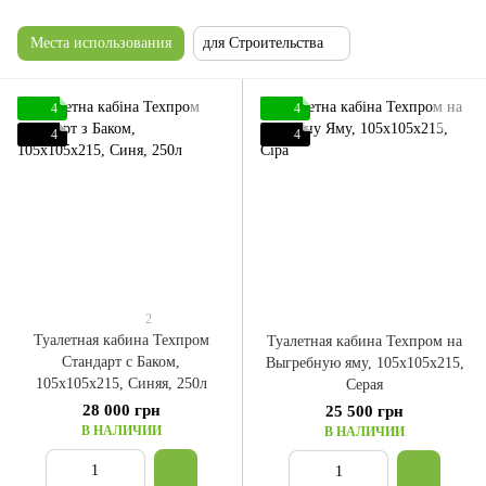
Места использования
для Строительства
4
4
4
4
2
Туалетная кабина Техпром
Туалетная кабина Техпром на
Стандарт с Баком,
Выгребную яму, 105x105x215,
105x105x215, Синяя, 250л
Серая
28 000 грн
25 500 грн
В НАЛИЧИИ
В НАЛИЧИИ