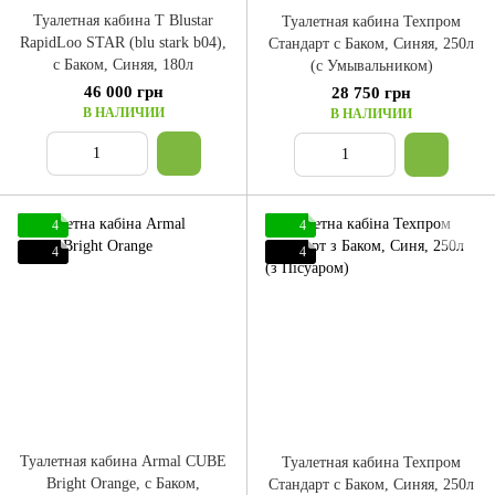
Туалетная кабина T Blustar
Туалетная кабина Техпром
RapidLoo STAR (blu stark b04),
Стандарт с Баком, Синяя, 250л
с Баком, Синяя, 180л
(с Умывальником)
46 000 грн
28 750 грн
В НАЛИЧИИ
В НАЛИЧИИ
4
4
4
4
Туалетная кабина Armal CUBE
Туалетная кабина Техпром
Bright Orange, с Баком,
Стандарт с Баком, Синяя, 250л