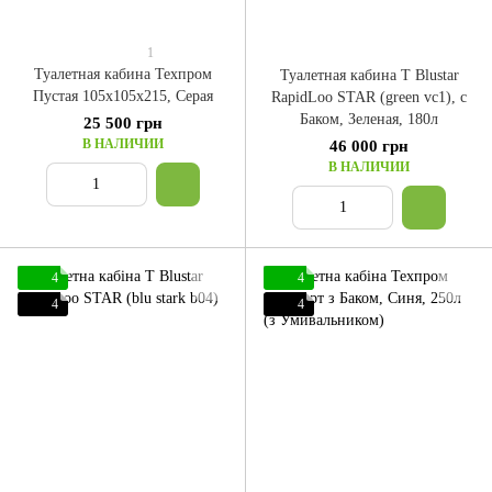
1
Туалетная кабина Техпром
Туалетная кабина T Blustar
Пустая 105x105x215, Серая
RapidLoo STAR (green vc1), с
Баком, Зеленая, 180л
25 500 грн
В НАЛИЧИИ
46 000 грн
В НАЛИЧИИ
4
4
4
4