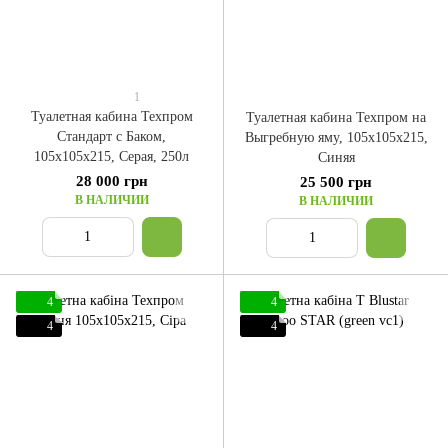
1
Туалетная кабина Техпром
Туалетная кабина Техпром на
Стандарт с Баком,
Выгребную яму, 105x105x215,
105x105x215, Серая, 250л
Синяя
28 000 грн
25 500 грн
В НАЛИЧИИ
В НАЛИЧИИ
4
4
4
4