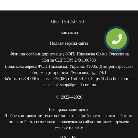
067 154-50-50
Контакты
Полная версия сайта
Фізична особа-підприємець (ФОП) Ніколаєва Олена Олексіївна
Код за ЄДРПОУ: 2491100708
Податкова адреса ФОП Ніколаєва: Україна, 49035, Дніпропетровська
обл., м. Дніпро, вул. Флангова, буд. 74/1.
Зв'язок з ФОП Ніколаєва: +38(067)-154-50-50, https://babachok.com.ua,
babachok.shop@gmail.com.ua
© 2022—2026
Все права защищены.
Любое копирование текстов или фотографий с авторскими работами
должно быть согласовано с владельцем сайта или иметь прямую
ссылку на сайт.
UA
RU