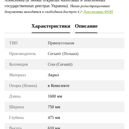
Алексеевна (в любых открытых налоговых и пенсионных
государственных реестрах Украины).
Наши регистрационные
документы находятся в свободном доступе
👉
Документы ФОП
Характеристики
Описание
ТИП
Прямоугольная
Производитель
Cersanit (Польша)
Коллекция
Crea (Cersanit)
Материал
Акрил
Опоры (Ножки)
в Комплекте
Длина
1600 мм
Ширина
750 мм
Глубина
475 мм
Высота
610 мм