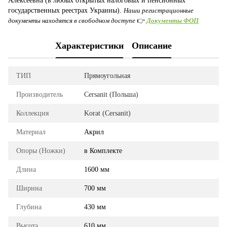
Алексеевна (в любых открытых налоговых и пенсионных
государственных реестрах Украины).
Наши регистрационные
документы находятся в свободном доступе
👉
Документы ФОП
Характеристики
Описание
ТИП
Прямоугольная
Производитель
Cersanit (Польша)
Коллекция
Korat (Cersanit)
Материал
Акрил
Опоры (Ножки)
в Комплекте
Длина
1600 мм
Ширина
700 мм
Глубина
430 мм
Высота
610 мм