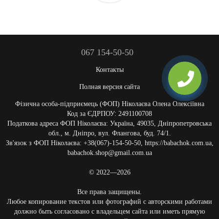
067 154-50-50
Контакты
Полная версия сайта
Фізична особа-підприємець (ФОП) Ніколаєва Олена Олексіївна
Код за ЄДРПОУ: 2491100708
Податкова адреса ФОП Ніколаєва: Україна, 49035, Дніпропетровська
обл., м. Дніпро, вул. Флангова, буд. 74/1.
Зв'язок з ФОП Ніколаєва: +38(067)-154-50-50, https://babachok.com.ua,
babachok.shop@gmail.com.ua
© 2022—2026
Все права защищены.
Любое копирование текстов или фотографий с авторскими работами
должно быть согласовано с владельцем сайта или иметь прямую