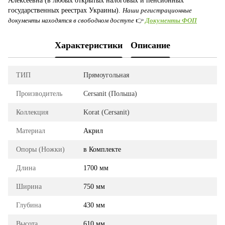
Алексеевна (в любых открытых налоговых и пенсионных
государственных реестрах Украины).
Наши регистрационные
документы находятся в свободном доступе
👉
Документы ФОП
Характеристики
Описание
ТИП
Прямоугольная
Производитель
Cersanit (Польша)
Коллекция
Korat (Cersanit)
Материал
Акрил
Опоры (Ножки)
в Комплекте
Длина
1700 мм
Ширина
750 мм
Глубина
430 мм
Высота
610 мм