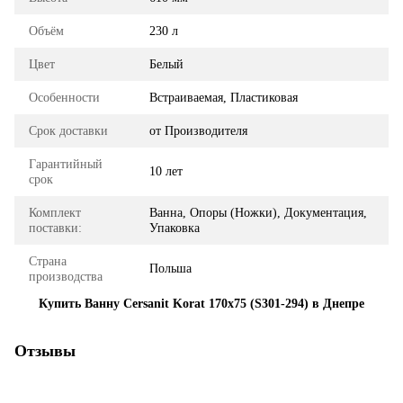
Объём
230 л
Цвет
Белый
Особенности
Встраиваемая, Пластиковая
Срок доставки
от Производителя
Гарантийный
10 лет
срок
Комплект
Ванна, Опоры (Ножки), Документация,
поставки:
Упаковка
Страна
Польша
производства
Купить Ванну Cersanit Korat 170x75 (S301-294) в Днепре
Отзывы