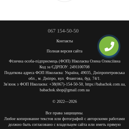
067 154-50-50
Контакты
Полная версия сайта
Фізична особа-підприємець (ФОП) Ніколаєва Олена Олексіївна
Код за ЄДРПОУ: 2491100708
Податкова адреса ФОП Ніколаєва: Україна, 49035, Дніпропетровська
обл., м. Дніпро, вул. Флангова, буд. 74/1.
Зв'язок з ФОП Ніколаєва: +38(067)-154-50-50, https://babachok.com.ua,
babachok.shop@gmail.com.ua
© 2022—2026
Все права защищены.
Любое копирование текстов или фотографий с авторскими работами
должно быть согласовано с владельцем сайта или иметь прямую