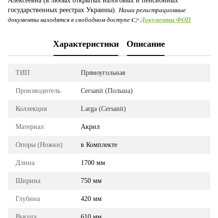
Алексеевна (в любых открытых налоговых и пенсионных
государственных реестрах Украины).
Наши регистрационные
документы находятся в свободном доступе
👉
Документы ФОП
Характеристики
Описание
ТИП
Прямоугольная
Производитель
Cersanit (Польша)
Коллекция
Larga (Cersanit)
Материал
Акрил
Опоры (Ножки)
в Комплекте
Длина
1700 мм
Ширина
750 мм
Глубина
420 мм
Высота
610 мм