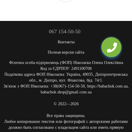
067 154-50-50
Контакты
Полная версия сайта
Фізична особа-підприємець (ФОП) Ніколаєва Олена Олексіївна
Код за ЄДРПОУ: 2491100708
Податкова адреса ФОП Ніколаєва: Україна, 49035, Дніпропетровська
обл., м. Дніпро, вул. Флангова, буд. 74/1.
Зв'язок з ФОП Ніколаєва: +38(067)-154-50-50, https://babachok.com.ua,
babachok.shop@gmail.com.ua
© 2022—2026
Все права защищены.
Любое копирование текстов или фотографий с авторскими работами
должно быть согласовано с владельцем сайта или иметь прямую