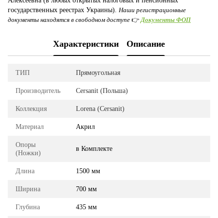
Алексеевна (в любых открытых налоговых и пенсионных
государственных реестрах Украины).
Наши регистрационные
документы находятся в свободном доступе
👉
Документы ФОП
Характеристики
Описание
ТИП
Прямоугольная
Производитель
Cersanit (Польша)
Коллекция
Lorena (Cersanit)
Материал
Акрил
Опоры
в Комплекте
(Ножки)
Длина
1500 мм
Ширина
700 мм
Глубина
435 мм