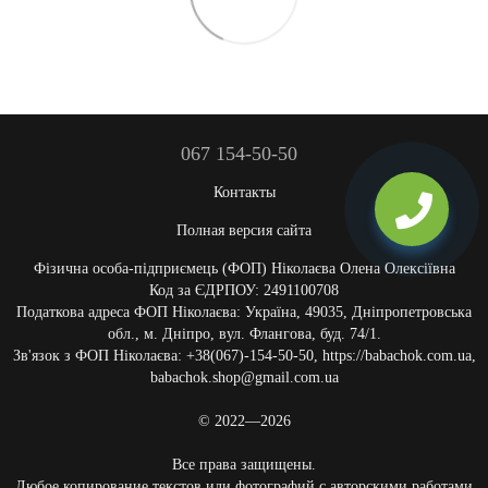
067 154-50-50
Контакты
Полная версия сайта
Фізична особа-підприємець (ФОП) Ніколаєва Олена Олексіївна
Код за ЄДРПОУ: 2491100708
Податкова адреса ФОП Ніколаєва: Україна, 49035, Дніпропетровська
обл., м. Дніпро, вул. Флангова, буд. 74/1.
Зв'язок з ФОП Ніколаєва: +38(067)-154-50-50, https://babachok.com.ua,
babachok.shop@gmail.com.ua
© 2022—2026
Все права защищены.
Любое копирование текстов или фотографий с авторскими работами