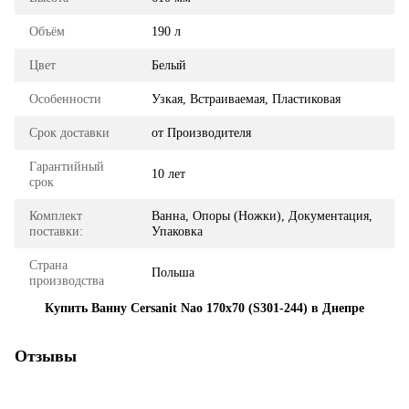
Объём
190 л
Цвет
Белый
Особенности
Узкая, Встраиваемая, Пластиковая
Срок доставки
от Производителя
Гарантийный
10 лет
срок
Комплект
Ванна, Опоры (Ножки), Документация,
поставки:
Упаковка
Страна
Польша
производства
Купить Ванну Cersanit Nao 170x70 (S301-244) в Днепре
Отзывы