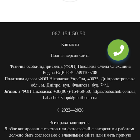
067 154-50-50
Контакты
Полная версия сайта
Фізична особа-підприємець (ФОП) Ніколаєва Олена Олексіївна
Код за ЄДРПОУ: 2491100708
Податкова адреса ФОП Ніколаєва: Україна, 49035, Дніпропетровська
обл., м. Дніпро, вул. Флангова, буд. 74/1.
Зв'язок з ФОП Ніколаєва: +38(067)-154-50-50, https://babachok.com.ua,
babachok.shop@gmail.com.ua
© 2022—2026
Все права защищены.
Любое копирование текстов или фотографий с авторскими работами
должно быть согласовано с владельцем сайта или иметь прямую