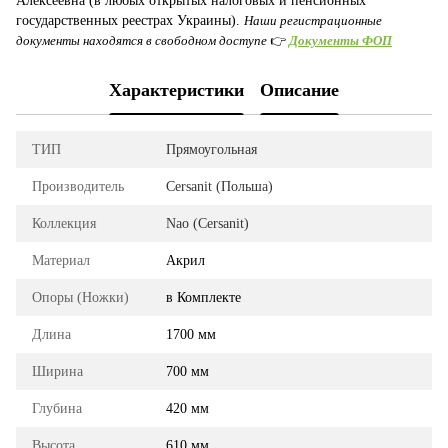
Алексеевна (в любых открытых налоговых и пенсионных
государственных реестрах Украины).
Наши регистрационные
документы находятся в свободном доступе
👉
Документы ФОП
Характеристики
Описание
ТИП
Прямоугольная
Производитель
Cersanit (Польша)
Коллекция
Nao (Cersanit)
Материал
Акрил
Опоры (Ножки)
в Комплекте
Длина
1700 мм
Ширина
700 мм
Глубина
420 мм
Высота
610 мм