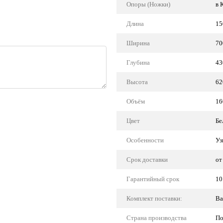
Опоры (Ножки)
в 
Длина
15
Ширина
70
Глубина
43
Высота
62
Объём
16
Цвет
Бе
Особенности
Уз
Срок доставки
от
Гарантийный срок
10
Комплект поставки:
Ва
Страна производства
По