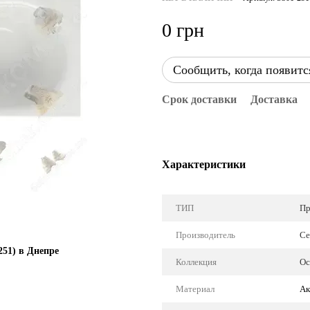
0 грн
Сообщить, когда появитс
Срок доставки
Доставка
Характеристики
ТИП
Пр
Производитель
Ce
251) в Днепре
Коллекция
Oc
Материал
Ак