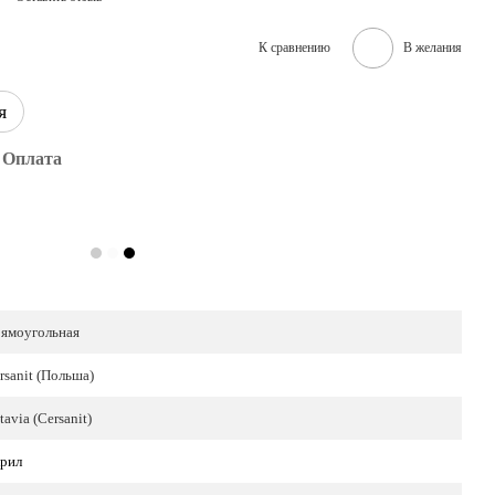
К сравнению
В желания
я
Оплата
ямоугольная
rsanit (Польша)
tavia (Cersanit)
рил