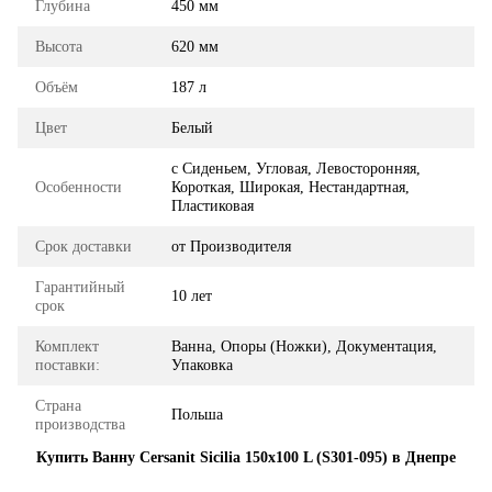
Глубина
450 мм
Высота
620 мм
Объём
187 л
Цвет
Белый
с Сиденьем, Угловая, Левосторонняя,
Особенности
Короткая, Широкая, Нестандартная,
Пластиковая
Срок доставки
от Производителя
Гарантийный
10 лет
срок
Комплект
Ванна, Опоры (Ножки), Документация,
поставки:
Упаковка
Страна
Польша
производства
Купить Ванну Cersanit Sicilia 150x100 L (S301-095) в Днепре