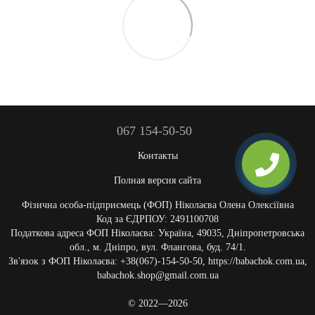
067 154-50-50
Контакты
Полная версия сайта
Фізична особа-підприємець (ФОП) Ніколаєва Олена Олексіївна
Код за ЄДРПОУ: 2491100708
Податкова адреса ФОП Ніколаєва: Україна, 49035, Дніпропетровська
обл., м. Дніпро, вул. Флангова, буд. 74/1.
Зв'язок з ФОП Ніколаєва: +38(067)-154-50-50, https://babachok.com.ua,
babachok.shop@gmail.com.ua
© 2022—2026