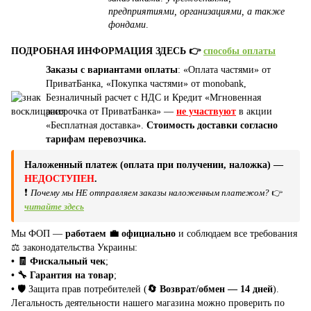
предприятиями, организациями, а также
фондами
.
ПОДРОБНАЯ ИНФОРМАЦИЯ ЗДЕСЬ 👉
способы оплаты
Заказы с вариантами оплаты
: «Оплата частями» от
ПриватБанка, «Покупка частями» от monobank,
Безналичный расчет с НДС и Кредит «Мгновенная
рассрочка от ПриватБанка» —
не участвуют
в акции
«Бесплатная доставка».
Стоимость доставки согласно
тарифам перевозчика.
Наложенный платеж (оплата при получении, наложка) —
НЕДОСТУПЕН
.
❗
Почему мы НЕ отправляем заказы наложенным платежом?
👉
читайте здесь
Мы ФОП —
работаем 💼 официально
и соблюдаем все требования
⚖️ законодательства Украины:
• 🧾 Фискальный чек
;
• 🔧 Гарантия на товар
;
•
🛡️ Защита прав потребителей (
🔄 Возврат/обмен — 14 дней
).
Легальность деятельности нашего магазина можно проверить по