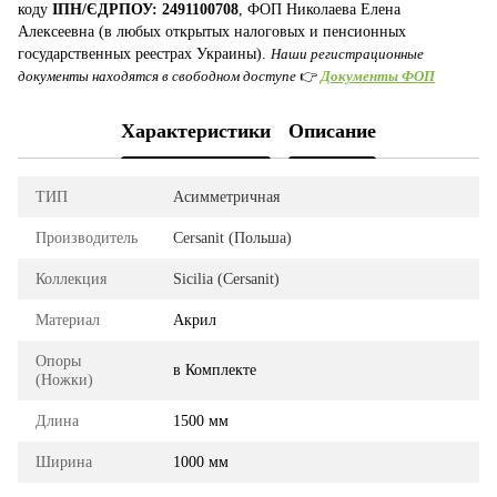
коду
ІПН/ЄДРПОУ: 2491100708
, ФОП Николаева Елена
Алексеевна (в любых открытых налоговых и пенсионных
государственных реестрах Украины).
Наши регистрационные
документы находятся в свободном доступе
👉
Документы ФОП
Характеристики
Описание
ТИП
Асимметричная
Производитель
Cersanit (Польша)
Коллекция
Sicilia (Cersanit)
Материал
Акрил
Опоры
в Комплекте
(Ножки)
Длина
1500 мм
Ширина
1000 мм