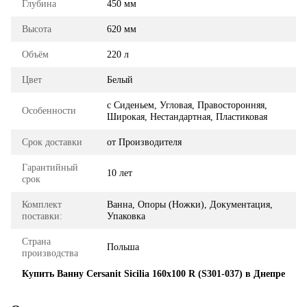
Глубина
450 мм
Высота
620 мм
Объём
220 л
Цвет
Белый
с Сиденьем, Угловая, Правосторонняя,
Особенности
Широкая, Нестандартная, Пластиковая
Срок доставки
от Производителя
Гарантийный
10 лет
срок
Комплект
Ванна, Опоры (Ножки), Документация,
поставки:
Упаковка
Страна
Польша
производства
Купить Ванну Cersanit Sicilia 160x100 R (S301-037) в Днепре