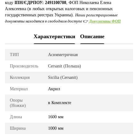
коду
ІПН/ЄДРПОУ: 2491100708
, ФОП Николаева Елена
Алексеевна (в любых открытых налоговых и пенсионных
государственных реестрах Украины).
Наши регистрационные
документы находятся в свободном доступе
👉
Документы ФОП
Характеристики
Описание
ТИП
Асимметричная
Производитель
Cersanit (Польша)
Коллекция
Sicilia (Cersanit)
Материал
Акрил
Опоры
в Комплекте
(Ножки)
Длина
1600 мм
Ширина
1000 мм