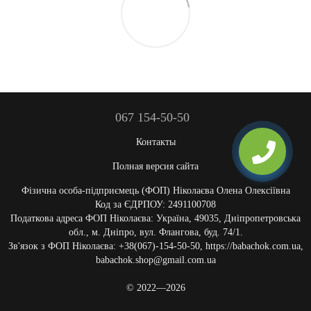
067 154-50-50
Контакты
Полная версия сайта
Фізична особа-підприємець (ФОП) Ніколаєва Олена Олексіївна
Код за ЄДРПОУ: 2491100708
Податкова адреса ФОП Ніколаєва: Україна, 49035, Дніпропетровська
обл., м. Дніпро, вул. Флангова, буд. 74/1.
Зв'язок з ФОП Ніколаєва: +38(067)-154-50-50, https://babachok.com.ua,
babachok.shop@gmail.com.ua
© 2022—2026