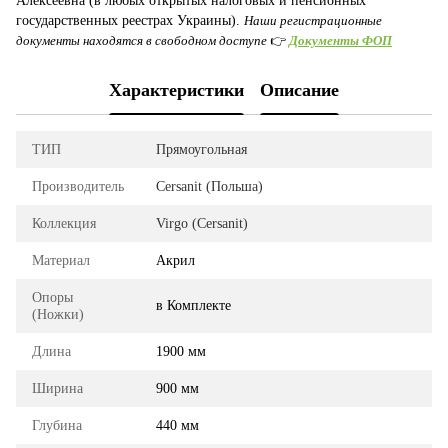
Алексеевна (в любых открытых налоговых и пенсионных
государственных реестрах Украины).
Наши регистрационные
документы находятся в свободном доступе
👉
Документы ФОП
Характеристики
Описание
ТИП
Прямоугольная
Производитель
Cersanit (Польша)
Коллекция
Virgo (Cersanit)
Материал
Акрил
Опоры
в Комплекте
(Ножки)
Длина
1900 мм
Ширина
900 мм
Глубина
440 мм