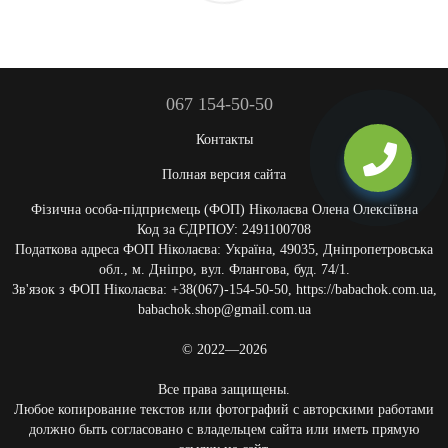
067 154-50-50
Контакты
Полная версия сайта
Фізична особа-підприємець (ФОП) Ніколаєва Олена Олексіївна
Код за ЄДРПОУ: 2491100708
Податкова адреса ФОП Ніколаєва: Україна, 49035, Дніпропетровська
обл., м. Дніпро, вул. Флангова, буд. 74/1.
Зв'язок з ФОП Ніколаєва: +38(067)-154-50-50, https://babachok.com.ua,
babachok.shop@gmail.com.ua
© 2022—2026
Все права защищены.
Любое копирование текстов или фотографий с авторскими работами
должно быть согласовано с владельцем сайта или иметь прямую