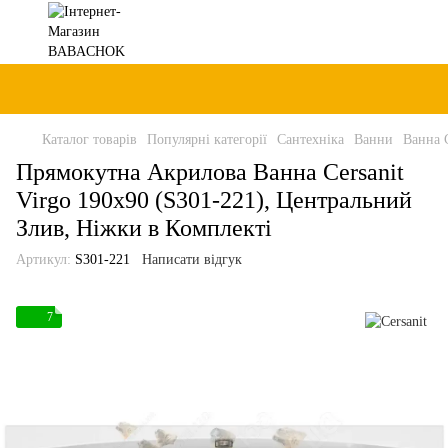
Каталог товарів
Популярні категорії
Сантехніка
Ванни
Ванна C
Прямокутна Акрилова Ванна Cersanit
Virgo 190x90 (S301-221), Центральний
Злив, Ніжки в Комплекті
Артикул:
S301-221
Написати відгук
7