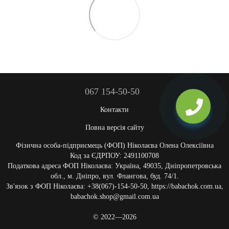
067 154-50-50
Контакти
Повна версія сайту
Фізична особа-підприємець (ФОП) Ніколаєва Олена Олексіївна
Код за ЄДРПОУ: 2491100708
Податкова адреса ФОП Ніколаєва: Україна, 49035, Дніпропетровська
обл., м. Дніпро, вул. Флангова, буд. 74/1.
Зв'язок з ФОП Ніколаєва: +38(067)-154-50-50, https://babachok.com.ua,
babachok.shop@gmail.com.ua
© 2022—2026