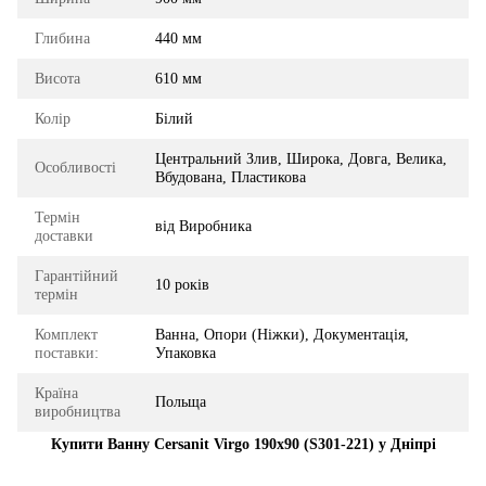
Глибина
440 мм
Висота
610 мм
Колір
Білий
Центральний Злив, Широка, Довга, Велика,
Особливості
Вбудована, Пластикова
Термін
від Виробника
доставки
Гарантійний
10 років
термін
Комплект
Ванна, Опори (Ніжки), Документація,
поставки:
Упаковка
Країна
Польща
виробництва
Купити Ванну Cersanit Virgo 190x90 (S301-221) у Дніпрі