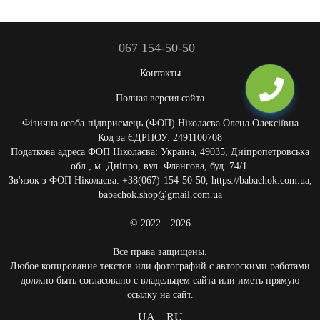
067 154-50-50
Контакты
Полная версия сайта
Фізична особа-підприємець (ФОП) Ніколаєва Олена Олексіївна
Код за ЄДРПОУ: 2491100708
Податкова адреса ФОП Ніколаєва: Україна, 49035, Дніпропетровська
обл., м. Дніпро, вул. Флангова, буд. 74/1.
Зв'язок з ФОП Ніколаєва: +38(067)-154-50-50, https://babachok.com.ua,
babachok.shop@gmail.com.ua
© 2022—2026
Все права защищены.
Любое копирование текстов или фотографий с авторскими работами
должно быть согласовано с владельцем сайта или иметь прямую
ссылку на сайт.
UA
RU