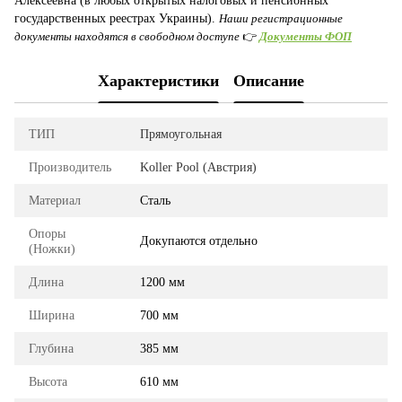
Алексеевна (в любых открытых налоговых и пенсионных
государственных реестрах Украины).
Наши регистрационные
документы находятся в свободном доступе
👉
Документы ФОП
Характеристики
Описание
ТИП
Прямоугольная
Производитель
Koller Pool (Австрия)
Материал
Сталь
Опоры
Докупаются отдельно
(Ножки)
Длина
1200 мм
Ширина
700 мм
Глубина
385 мм
Высота
610 мм