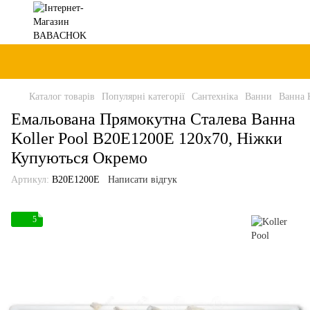
Каталог товарів
Популярні категорії
Сантехніка
Ванни
Ванна 
Емальована Прямокутна Сталева Ванна
Koller Pool B20E1200E 120x70, Ніжки
Купуються Окремо
Артикул:
B20E1200E
Написати відгук
5