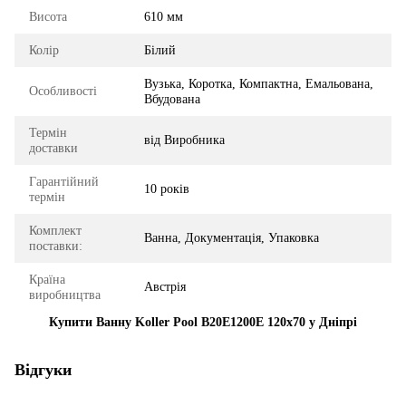
Висота
610 мм
Колір
Білий
Вузька, Коротка, Компактна, Емальована,
Особливості
Вбудована
Термін
від Виробника
доставки
Гарантійний
10 років
термін
Комплект
Ванна, Документація, Упаковка
поставки:
Країна
Австрія
виробництва
Купити Ванну Koller Pool B20E1200E 120x70 у Дніпрі
Відгуки