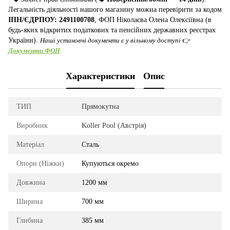
Легальність діяльності нашого магазину можна перевірити за кодом
ІПН/ЄДРПОУ: 2491100708
, ФОП Ніколаєва Олена Олексіївна (в
будь-яких відкритих податкових та пенсійних державних реєстрах
України).
Наші установчі документи є у вільному доступі
👉
Документи ФОП
Характеристики
Опис
ТИП
Прямокутна
Виробник
Koller Pool (Австрія)
Матеріал
Сталь
Опори (Ніжки)
Купуються окремо
Довжина
1200 мм
Ширина
700 мм
Глибина
385 мм