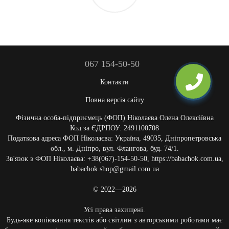
067 154-50-50
Контакти
Повна версія сайту
Фізична особа-підприємець (ФОП) Ніколаєва Олена Олексіївна
Код за ЄДРПОУ: 2491100708
Податкова адреса ФОП Ніколаєва: Україна, 49035, Дніпропетровська
обл., м. Дніпро, вул. Флангова, буд. 74/1.
Зв'язок з ФОП Ніколаєва: +38(067)-154-50-50, https://babachok.com.ua,
babachok.shop@gmail.com.ua
© 2022—2026
Усі права захищені.
Будь-яке копіювання текстів або світлин з авторськими роботами має