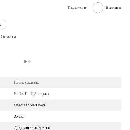
К сравнению
В желания
я
Оплата
Прямоугольная
Koller Pool (Австрия)
Dakota (Koller Pool)
Акрил
Докупаются отдельно