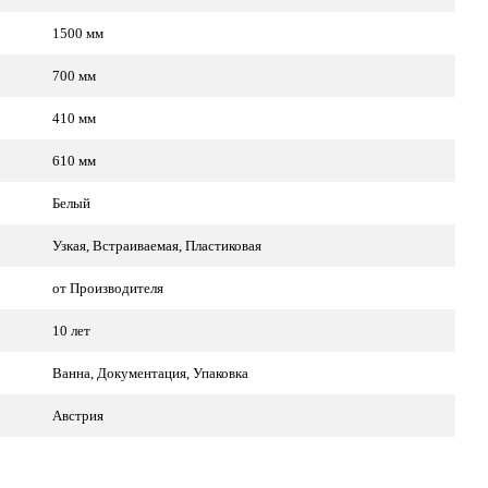
1500 мм
700 мм
410 мм
610 мм
Белый
Узкая, Встраиваемая, Пластиковая
от Производителя
10 лет
Ванна, Документация, Упаковка
Австрия