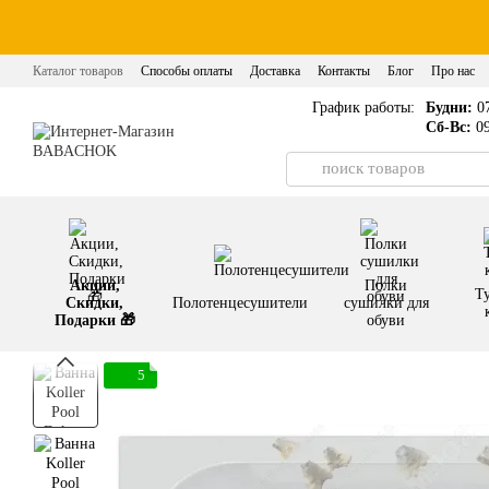
Перейти к основному контенту
Каталог товаров
Способы оплаты
Доставка
Контакты
Блог
Про нас
График работы:
Будни:
07
Сб-Вс:
09
Акции,
Полки
Т
Скидки,
Полотенцесушители
сушилки для
Подарки 🎁
обуви
5