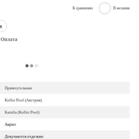
К сравнению
В желания
я
Оплата
Прямоугольная
Koller Pool (Австрия)
Kamila (Koller Pool)
Акрил
Докупаются отдельно